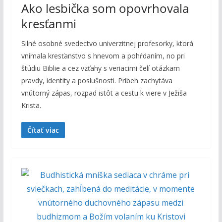
Ako lesbička som opovrhovala
kresťanmi
Silné osobné svedectvo univerzitnej profesorky, ktorá
vnímala kresťanstvo s hnevom a pohŕdaním, no pri
štúdiu Biblie a cez vzťahy s veriacimi čelí otázkam
pravdy, identity a poslušnosti. Príbeh zachytáva
vnútorný zápas, rozpad istôt a cestu k viere v Ježiša
Krista.
Čítať viac