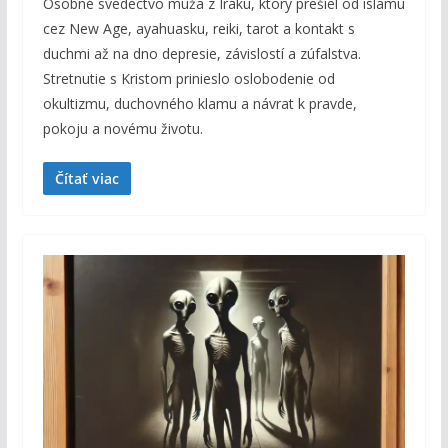
Osobné svedectvo muža z Iraku, ktorý prešiel od islamu
cez New Age, ayahuasku, reiki, tarot a kontakt s
duchmi až na dno depresie, závislostí a zúfalstva.
Stretnutie s Kristom prinieslo oslobodenie od
okultizmu, duchovného klamu a návrat k pravde,
pokoju a novému životu.
Čítať viac