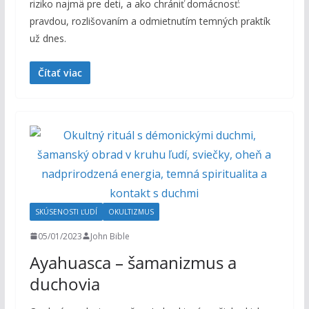
riziko najmä pre deti, a ako chrániť domácnosť:
pravdou, rozlišovaním a odmietnutím temných praktík
už dnes.
Čítať viac
SKÚSENOSTI ĽUDÍ
OKULTIZMUS
05/01/2023
John Bible
Ayahuasca – šamanizmus a
duchovia