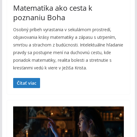
Matematika ako cesta k
poznaniu Boha
Osobný príbeh vyrastania v sekulárnom prostredí,
objavovania krásy matematiky a zápasu s utrpením,
smrťou a strachom z budúcnosti. Intelektuálne hľadanie
pravdy sa postupne mení na duchovnú cestu, kde
poriadok matematiky, realita bolesti a stretnutie s
kresťanmi vedú k viere v Ježiša Krista.
Čítať viac