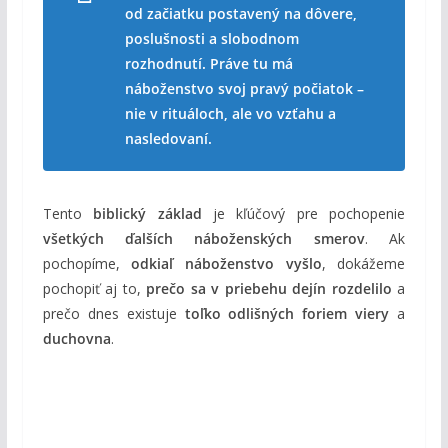
od začiatku postavený na dôvere,
poslušnosti a slobodnom
rozhodnutí. Práve tu má
náboženstvo svoj pravý počiatok –
nie v rituáloch, ale vo vzťahu a
nasledovaní.
Tento
biblický základ
je kľúčový pre pochopenie
všetkých ďalších náboženských smerov
. Ak
pochopíme,
odkiaľ náboženstvo vyšlo
, dokážeme
pochopiť aj to,
prečo sa v priebehu dejín rozdelilo
a
prečo dnes existuje
toľko odlišných foriem viery
a
duchovna
.