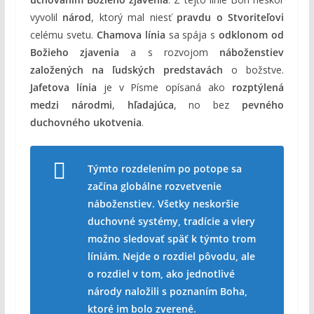
vyvolil
národ
, ktorý mal niesť
pravdu o Stvoriteľovi
celému svetu.
Chamova línia
sa spája s
odklonom od
Božieho zjavenia
a s rozvojom
náboženstiev
založených na ľudských predstavách
o božstve.
Jafetova línia
je v Písme opísaná ako
rozptýlená
medzi národmi
,
hľadajúca
, no bez
pevného
duchovného ukotvenia
.
Týmto rozdelením po potope sa
začína globálne rozvetvenie
náboženstiev. Všetky neskoršie
duchovné systémy, tradície a viery
možno sledovať späť k týmto trom
líniám. Nejde o rozdiel pôvodu, ale
o rozdiel v tom, ako jednotlivé
národy naložili s poznaním Boha,
ktoré im bolo zverené.