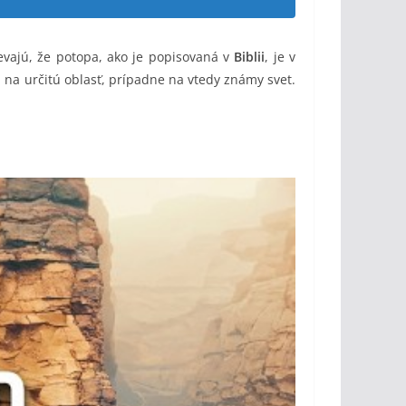
ievajú, že potopa, ako je popisovaná v
Biblii
, je v
na určitú oblasť, prípadne na vtedy známy svet.