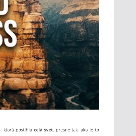
u
, ktorá postihla
celý svet
, presne tak, ako je to