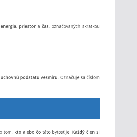
,
energia
,
priestor
a
čas
, označovaných skratkou
duchovnú podstatu vesmíru
. Označuje sa číslom
o tom,
kto alebo čo
táto bytosť je.
Každý člen
si