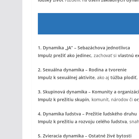
1. Dynamika „JA“ – Sebazáchova jednotlivca
Impulz prežiť ako jedinec
, zachovať si
vlastnú e
2. Sexuálna dynamika – Rodina a tvorenie
Impulz k sexuálnej aktivite
, ako aj
túžba plodiť
,
3. Skupinová dynamika – Komunity a organizác
Impulz k prežitiu skupín
, komunít, národov či
or
4. Dynamika ľudstva – Prežitie ľudského druhu
Impulz k prežitiu a rozvoju celého ľudstva
, sna
5. Zvieracia dynamika – Ostatné živé bytosti