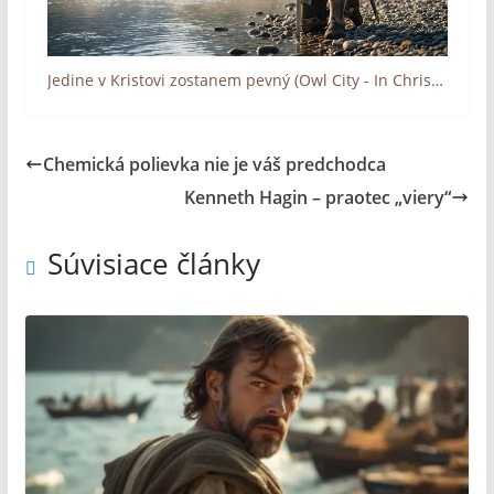
Jedine v Kristovi zostanem pevný (Owl City - In Christ alone I stand)
Chemická polievka nie je váš predchodca
Kenneth Hagin – praotec „viery“
Súvisiace články