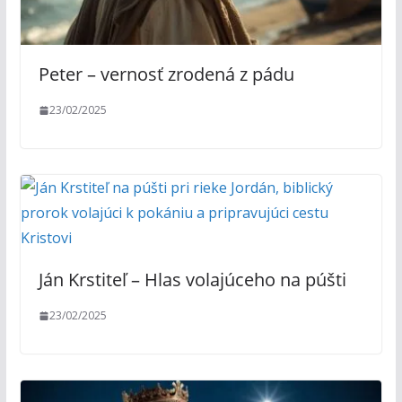
Peter – vernosť zrodená z pádu
23/02/2025
Ján Krstiteľ – Hlas volajúceho na púšti
23/02/2025