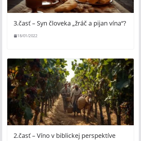
3.časť – Syn človeka „žráč a pijan vína“?
18/01/2022
2.časť – Víno v biblickej perspektíve