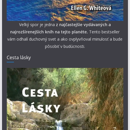
Veľký spor je jedna
z najčastejšie vydávaných a
najrozšírenejších kníh na tejto planéte.
Tento bestseller
vám odhalí duchovný svet a ako ovplyvňoval minulosť a bude
pôsobiť v budúcnosti.
Cesta lásky