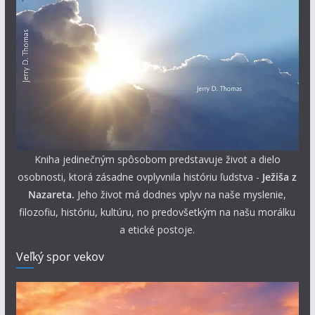
Kniha jedinečným spôsobom predstavuje život a dielo
osobnosti, ktorá zásadne ovplyvnila históriu ľudstva -
Ježiša z
Nazareta.
Jeho život má dodnes vplyv na naše myslenie,
filozofiu, históriu, kultúru, no predovšetkým na našu morálku
a etické postoje.
Veľký spor vekov