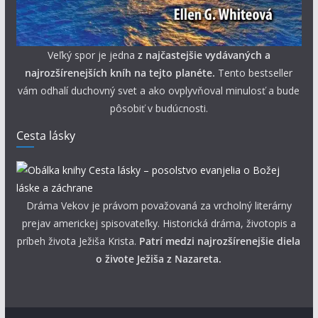
Veľký spor je jedna
z najčastejšie vydávaných a
najrozšírenejších kníh na tejto planéte.
Tento bestseller
vám odhalí duchovný svet a ako ovplyvňoval minulosť a bude
pôsobiť v budúcnosti.
Cesta lásky
Dráma Vekov je právom považovaná za vrcholný literárny
prejav americkej spisovateľky. Historická dráma, životopis a
príbeh života Ježiša Krista.
Patrí medzi najrozšírenejšie diela
o živote Ježiša z Nazareta.