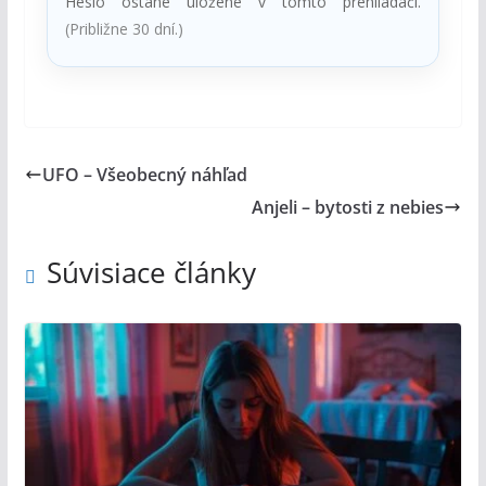
Heslo ostane uložené v tomto prehliadači.
(Približne 30 dní.)
UFO – Všeobecný náhľad
Anjeli – bytosti z nebies
Súvisiace články