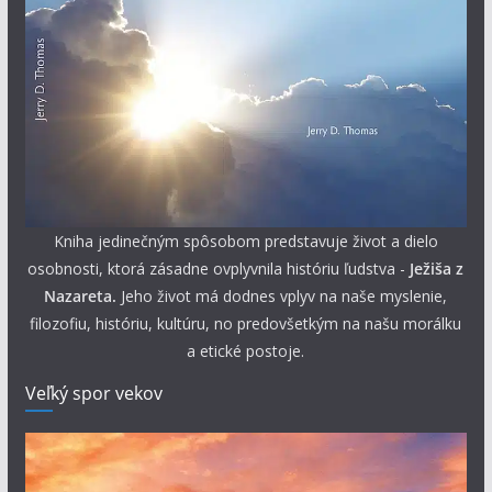
Kniha jedinečným spôsobom predstavuje život a dielo
osobnosti, ktorá zásadne ovplyvnila históriu ľudstva -
Ježiša z
Nazareta.
Jeho život má dodnes vplyv na naše myslenie,
filozofiu, históriu, kultúru, no predovšetkým na našu morálku
a etické postoje.
Veľký spor vekov