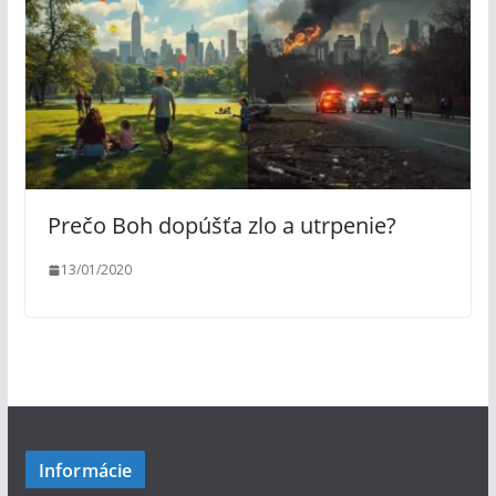
Prečo Boh dopúšťa zlo a utrpenie?
13/01/2020
Informácie