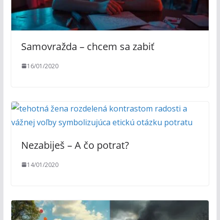
Samovražda – chcem sa zabiť
16/01/2020
Nezabiješ – A čo potrat?
14/01/2020