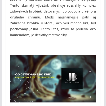
Tento skalnatý výbežok obsahuje rozsiahly komplex
židovských hrobiek
, datovaných do obdobia
prvého a
druhého chrámu
. Medzi najznámejšie patrí aj
Záhradná hrobka
, v ktorej, ako verí mnoho ľudí, bol
pochovaný Ješua
. Tento útes, ktorý sa používal ako
kamenolom
, je desiatky metrov dlhý.