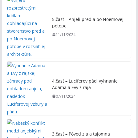
5.časť – Anjeli pred a po Noemovej
potope
11/11/2024
4.časť – Luciferov pád, vyhnanie
Adama a Evy z raja
07/11/2024
3.časť – Pôvod zla a tajomna