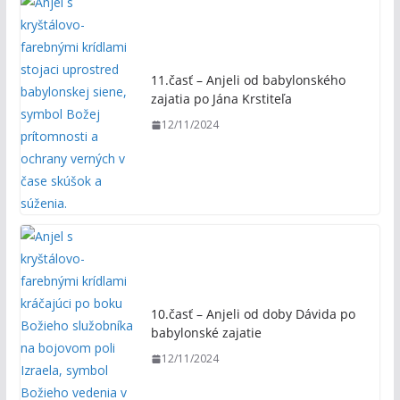
11.časť – Anjeli od babylonského
zajatia po Jána Krstiteľa
12/11/2024
10.časť – Anjeli od doby Dávida po
babylonské zajatie
12/11/2024