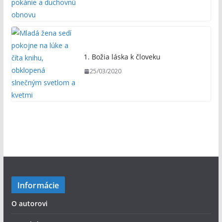
1. Božia láska k človeku
25/03/2020
Informácie
O autorovi