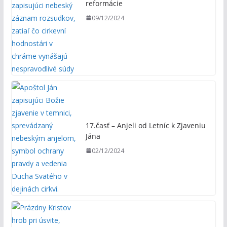
reformácie
09/12/2024
17.časť – Anjeli od Letníc k Zjaveniu
Jána
02/12/2024