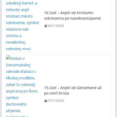
16.časť – Anjeli od Kristovho
vzkriesenia po nanebovstúpenie
30/11/2024
15.časť – Anjeli od Getsemane až
po smrť Krista
27/11/2024