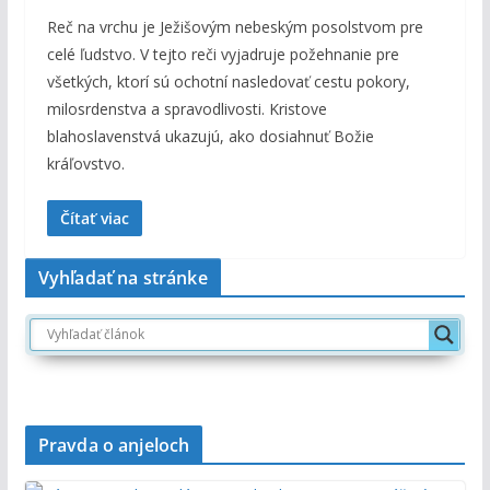
Reč na vrchu je Ježišovým nebeským posolstvom pre
celé ľudstvo. V tejto reči vyjadruje požehnanie pre
všetkých, ktorí sú ochotní nasledovať cestu pokory,
milosrdenstva a spravodlivosti. Kristove
blahoslavenstvá ukazujú, ako dosiahnuť Božie
kráľovstvo.
Čítať viac
Vyhľadať na stránke
Pravda o anjeloch