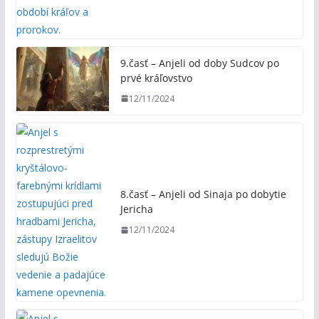
9.časť – Anjeli od doby Sudcov po
prvé kráľovstvo
12/11/2024
8.časť – Anjeli od Sinaja po dobytie
Jericha
12/11/2024