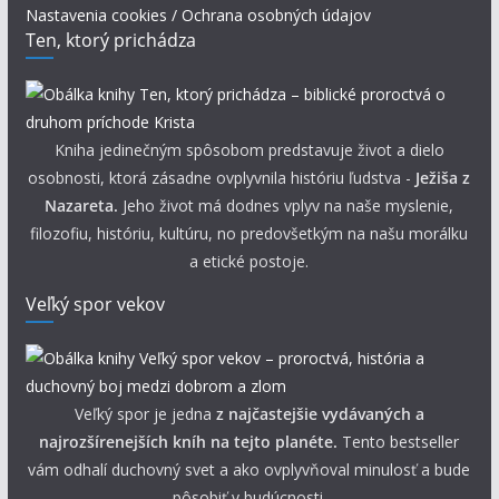
Nastavenia cookies / Ochrana osobných údajov
Ten, ktorý prichádza
Kniha jedinečným spôsobom predstavuje život a dielo
osobnosti, ktorá zásadne ovplyvnila históriu ľudstva -
Ježiša z
Nazareta.
Jeho život má dodnes vplyv na naše myslenie,
filozofiu, históriu, kultúru, no predovšetkým na našu morálku
a etické postoje.
Veľký spor vekov
Veľký spor je jedna
z najčastejšie vydávaných a
najrozšírenejších kníh na tejto planéte.
Tento bestseller
vám odhalí duchovný svet a ako ovplyvňoval minulosť a bude
pôsobiť v budúcnosti.