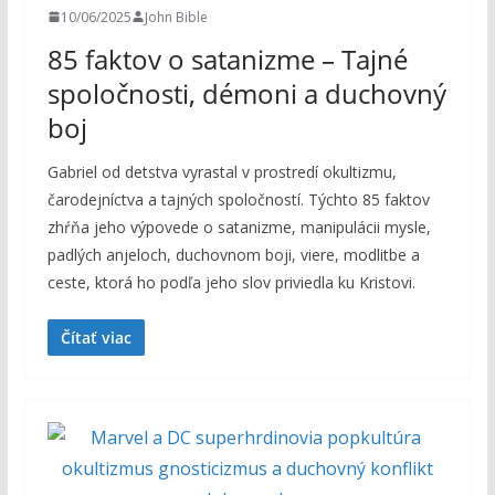
10/06/2025
John Bible
85 faktov o satanizme – Tajné
spoločnosti, démoni a duchovný
boj
Gabriel od detstva vyrastal v prostredí okultizmu,
čarodejníctva a tajných spoločností. Týchto 85 faktov
zhŕňa jeho výpovede o satanizme, manipulácii mysle,
padlých anjeloch, duchovnom boji, viere, modlitbe a
ceste, ktorá ho podľa jeho slov priviedla ku Kristovi.
Čítať viac