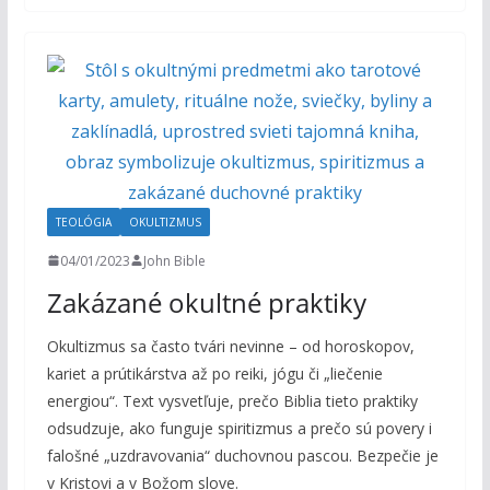
TEOLÓGIA
OKULTIZMUS
04/01/2023
John Bible
Zakázané okultné praktiky
Okultizmus sa často tvári nevinne – od horoskopov,
kariet a prútikárstva až po reiki, jógu či „liečenie
energiou“. Text vysvetľuje, prečo Biblia tieto praktiky
odsudzuje, ako funguje spiritizmus a prečo sú povery i
falošné „uzdravovania“ duchovnou pascou. Bezpečie je
v Kristovi a v Božom slove.