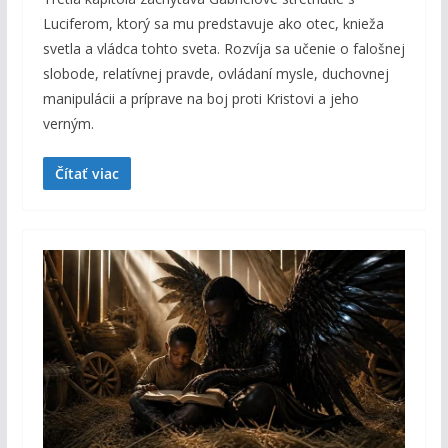
Luciferom, ktorý sa mu predstavuje ako otec, knieža
svetla a vládca tohto sveta. Rozvíja sa učenie o falošnej
slobode, relatívnej pravde, ovládaní mysle, duchovnej
manipulácii a príprave na boj proti Kristovi a jeho
verným.
Čítať viac