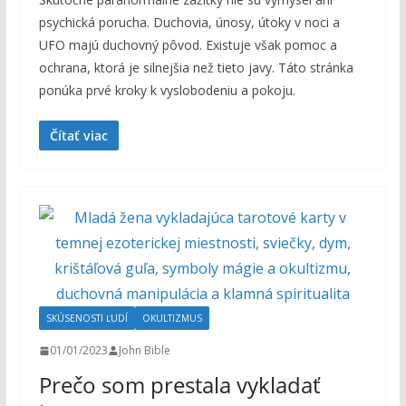
psychická porucha. Duchovia, únosy, útoky v noci a
UFO majú duchovný pôvod. Existuje však pomoc a
ochrana, ktorá je silnejšia než tieto javy. Táto stránka
ponúka prvé kroky k vyslobodeniu a pokoju.
Čítať viac
SKÚSENOSTI ĽUDÍ
OKULTIZMUS
01/01/2023
John Bible
Prečo som prestala vykladať