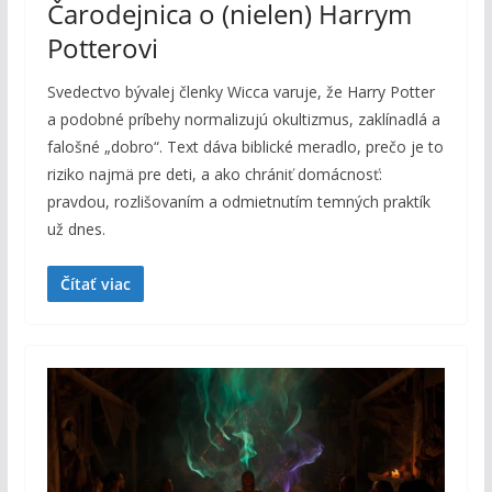
Čarodejnica o (nielen) Harrym
Potterovi
Svedectvo bývalej členky Wicca varuje, že Harry Potter
a podobné príbehy normalizujú okultizmus, zaklínadlá a
falošné „dobro“. Text dáva biblické meradlo, prečo je to
riziko najmä pre deti, a ako chrániť domácnosť:
pravdou, rozlišovaním a odmietnutím temných praktík
už dnes.
Čítať viac