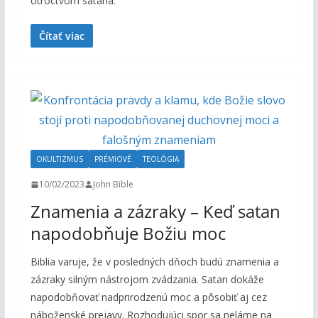
otroctvom satana.
Čítať viac
OKULTIZMUS
PRÉMIOVÉ
TEOLÓGIA
10/02/2023
John Bible
Znamenia a zázraky – Keď satan
napodobňuje Božiu moc
Biblia varuje, že v posledných dňoch budú znamenia a
zázraky silným nástrojom zvádzania. Satan dokáže
napodobňovať nadprirodzenú moc a pôsobiť aj cez
náboženské prejavy. Rozhodujúci spor sa neláme na