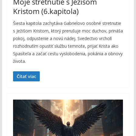
Moje stretnutie s Ježišom
Kristom (6.kapitola)
Šiesta kapitola zachytáva Gabrielovo osobné stretnutie
s Ježišom Kristom, ktorý prerušuje moc duchov, prináša
pokoj, odpustenie a novú nádej. Svedectvo vrcholí
rozhodnutím opustiť službu temnote, prijať Krista ako
Spasiteľa a začať cestu vyslobodenia, pokánia a obnovy
života.
Čítať viac