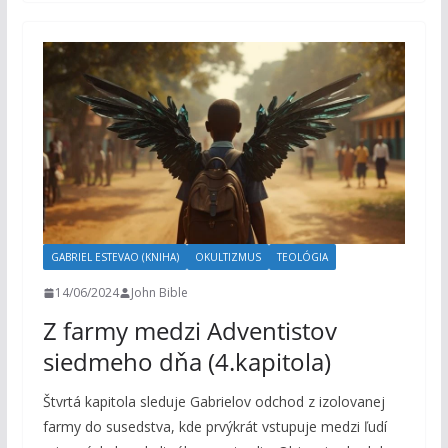
GABRIEL ESTEVAO (KNIHA)
OKULTIZMUS
TEOLÓGIA
14/06/2024
John Bible
Z farmy medzi Adventistov
siedmeho dňa (4.kapitola)
Štvrtá kapitola sleduje Gabrielov odchod z izolovanej
farmy do susedstva, kde prvýkrát vstupuje medzi ľudí