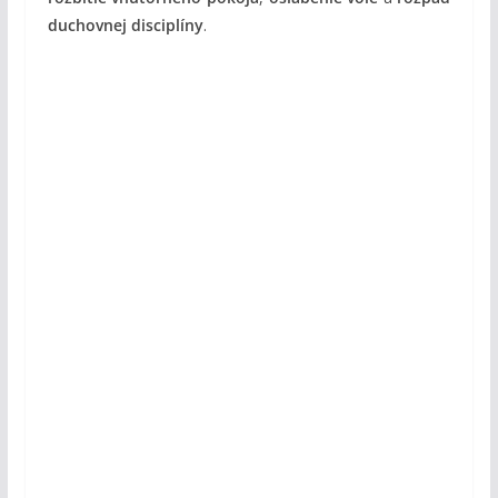
duchovnej disciplíny
.