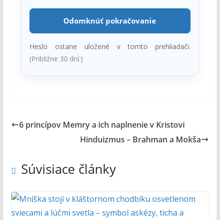
Odomknúť pokračovanie
Heslo ostane uložené v tomto prehliadači.
(Približne 30 dní.)
6 princípov Memry a ich naplnenie v Kristovi
Hinduizmus – Brahman a Mokša
Súvisiace články