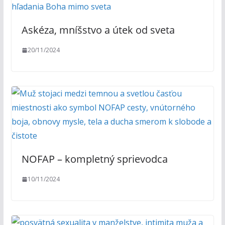
Askéza, mníšstvo a útek od sveta
20/11/2024
NOFAP – kompletný sprievodca
10/11/2024