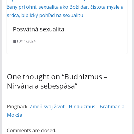
Posvätná sexualita
10/11/2024
One thought on “
Budhizmus –
Nirvána a sebespása
”
Pingback:
Zmeň svoj život - Hinduizmus - Brahman a
Mokša
Comments are closed.