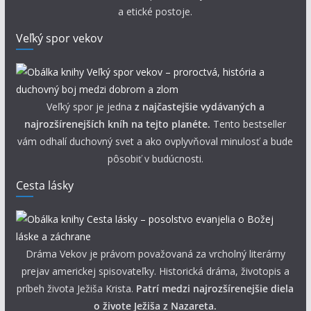
a etické postoje.
Veľký spor vekov
Veľký spor je jedna
z najčastejšie vydávaných a
najrozšírenejších kníh na tejto planéte.
Tento bestseller
vám odhalí duchovný svet a ako ovplyvňoval minulosť a bude
pôsobiť v budúcnosti.
Cesta lásky
Dráma Vekov je právom považovaná za vrcholný literárny
prejav americkej spisovateľky. Historická dráma, životopis a
príbeh života Ježiša Krista.
Patrí medzi najrozšírenejšie diela
o živote Ježiša z Nazareta.