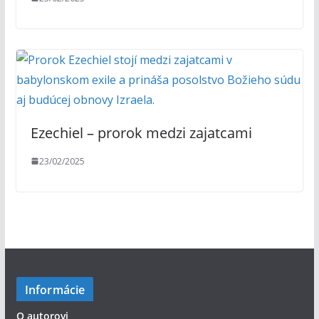
Ezechiel – prorok medzi zajatcami
23/02/2025
Informácie
O autorovi