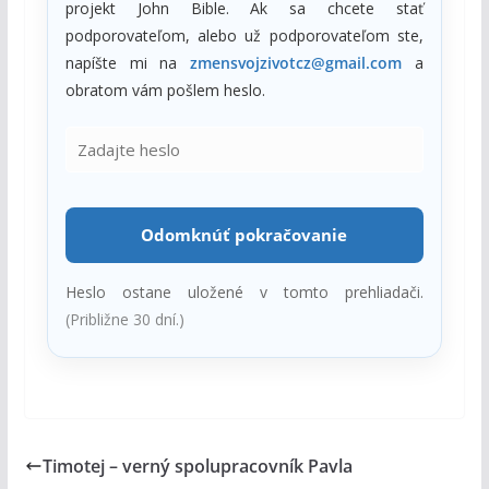
projekt John Bible. Ak sa chcete stať
podporovateľom, alebo už podporovateľom ste,
napíšte mi na
zmensvojzivotcz@gmail.com
a
obratom vám pošlem heslo.
Odomknúť pokračovanie
Heslo ostane uložené v tomto prehliadači.
(Približne 30 dní.)
Timotej – verný spolupracovník Pavla