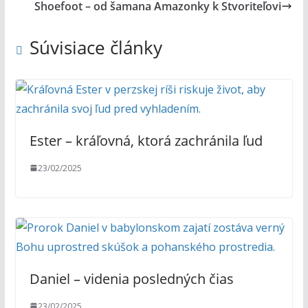
Shoefoot – od šamana Amazonky k Stvoriteľovi
Súvisiace články
Ester – kráľovná, ktorá zachránila ľud
23/02/2025
Daniel – videnia posledných čias
23/02/2025