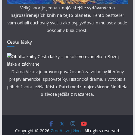
Veľký spor je jedna
z najčastejšie vydávaných a
najrozšírenejších kníh na tejto planéte.
Tento bestseller
vám odhalí duchovný svet a ako ovplyvňoval minulosť a bude
pôsobiť v budúcnosti.
Cesta lásky
Dráma Vekov je právom považovaná za vrcholný literárny
prejav americkej spisovateľky. Historická dráma, životopis a
príbeh života Ježiša Krista.
Patrí medzi najrozšírenejšie diela
o živote Ježiša z Nazareta.
Copyright © 2026
Zmeň svoj život
. All rights reserved.