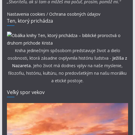
„Stvoriteľu, ak si tam a môžeš ma počuť, prosím, pomôž mi.“
Nastavenia cookies / Ochrana osobných údajov
Ten, ktorý prichádza
Kniha jedinečným spôsobom predstavuje život a dielo
osobnosti, ktorá zásadne ovplyvnila históriu ľudstva -
Ježiša z
Nazareta.
Jeho život má dodnes vplyv na naše myslenie,
filozofiu, históriu, kultúru, no predovšetkým na našu morálku
a etické postoje.
Veľký spor vekov