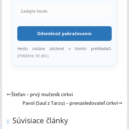
Odomknúť pokračovanie
Heslo ostane uložené v tomto prehliadači.
(Približne 30 dní.)
Štefan – prvý mučeník cirkvi
Pavol (Saul z Tarzu) – prenasledovateľ cirkvi
Súvisiace články