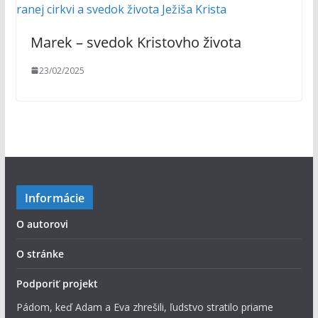
Marek – svedok Kristovho života
23/02/2025
Informácie
O autorovi
O stránke
Podporiť projekt
Pádom, keď Adam a Eva zhrešili, ľudstvo stratilo priame