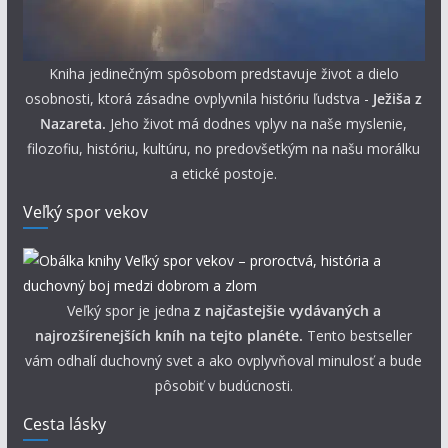
Kniha jedinečným spôsobom predstavuje život a dielo
osobnosti, ktorá zásadne ovplyvnila históriu ľudstva -
Ježiša z
Nazareta.
Jeho život má dodnes vplyv na naše myslenie,
filozofiu, históriu, kultúru, no predovšetkým na našu morálku
a etické postoje.
Veľký spor vekov
Veľký spor je jedna
z najčastejšie vydávaných a
najrozšírenejších kníh na tejto planéte.
Tento bestseller
vám odhalí duchovný svet a ako ovplyvňoval minulosť a bude
pôsobiť v budúcnosti.
Cesta lásky