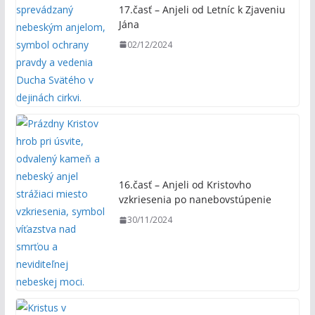
17.časť – Anjeli od Letníc k Zjaveniu
Jána
02/12/2024
16.časť – Anjeli od Kristovho
vzkriesenia po nanebovstúpenie
30/11/2024