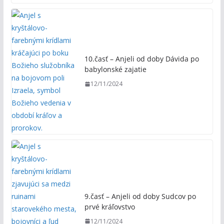
10.časť – Anjeli od doby Dávida po
babylonské zajatie
12/11/2024
9.časť – Anjeli od doby Sudcov po
prvé kráľovstvo
12/11/2024