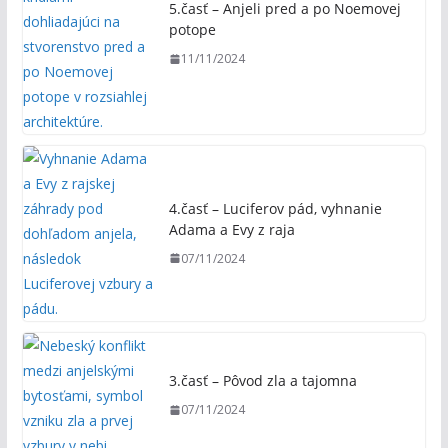
5.časť – Anjeli pred a po Noemovej
potope
11/11/2024
4.časť – Luciferov pád, vyhnanie
Adama a Evy z raja
07/11/2024
3.časť – Pôvod zla a tajomna
07/11/2024