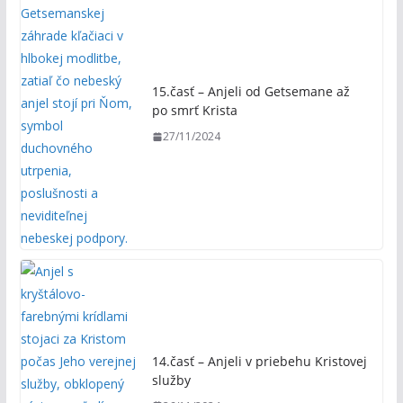
15.časť – Anjeli od Getsemane až
po smrť Krista
27/11/2024
14.časť – Anjeli v priebehu Kristovej
služby