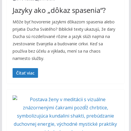
Jazyky ako „dôkaz spasenia“?
Môže byť hovorenie jazykmi dôkazom spasenia alebo
prijatia Ducha Svätého? Biblické texty ukazujú, že dary
Ducha sú rozdeľované rôzne a jazyk slúži najmä na
zvestovanie Evanjelia a budovanie cirkvi. Keď sa
používa bez účelu a výkladu, mení sa na chaos
namiesto služby.
Čítať viac