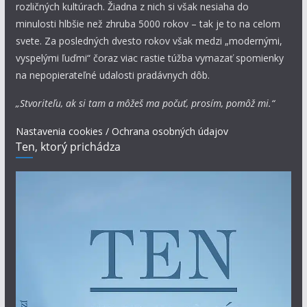
rozličných kultúrach. Žiadna z nich si však nesiaha do
minulosti hlbšie než zhruba 5000 rokov – tak je to na celom
svete. Za posledných dvesto rokov však medzi „modernými,
vyspelými ľuďmi“ čoraz viac rastie túžba vymazať spomienky
na nepopierateľné udalosti pradávnych dôb.
„Stvoriteľu, ak si tam a môžeš ma počuť, prosím, pomôž mi.“
Nastavenia cookies / Ochrana osobných údajov
Ten, ktorý prichádza