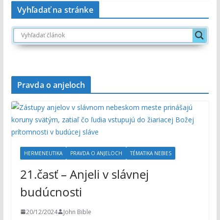
Vyhľadať na stránke
Pravda o anjeloch
HERMENEUTIKA
PRAVDA O ANJELOCH
TÉMATIKA NEBIES
21.časť – Anjeli v slávnej
budúcnosti
20/12/2024
John Bible