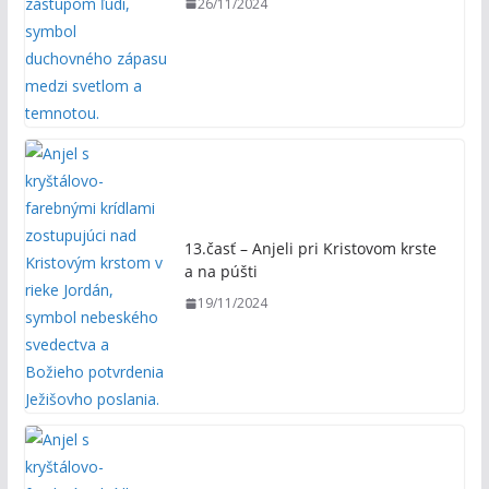
26/11/2024
13.časť – Anjeli pri Kristovom krste
a na púšti
19/11/2024