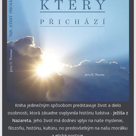
Kniha jedinečným spôsobom predstavuje život a dielo
osobnosti, ktorá zásadne ovplyvnila históriu ľudstva -
Ježiša z
Nazareta.
Jeho život má dodnes vplyv na naše myslenie,
filozofiu, históriu, kultúru, no predovšetkým na našu morálku
a etické postoje.