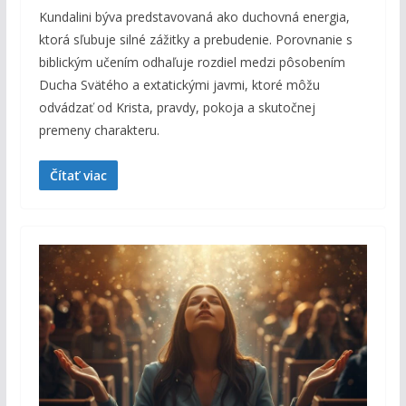
Kundalini býva predstavovaná ako duchovná energia,
ktorá sľubuje silné zážitky a prebudenie. Porovnanie s
biblickým učením odhaľuje rozdiel medzi pôsobením
Ducha Svätého a extatickými javmi, ktoré môžu
odvádzať od Krista, pravdy, pokoja a skutočnej
premeny charakteru.
Čítať viac