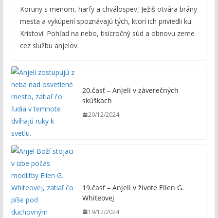
Koruny s menom, harfy a chválospev, Ježiš otvára brány
mesta a vykúpení spoznávajú tých, ktorí ich priviedli ku
Kristovi. Pohľad na nebo, tisícročný súd a obnovu zeme
cez službu anjelov.
20.časť – Anjeli v záverečných
skúškach
20/12/2024
19.časť – Anjeli v živote Ellen G.
Whiteovej
19/12/2024