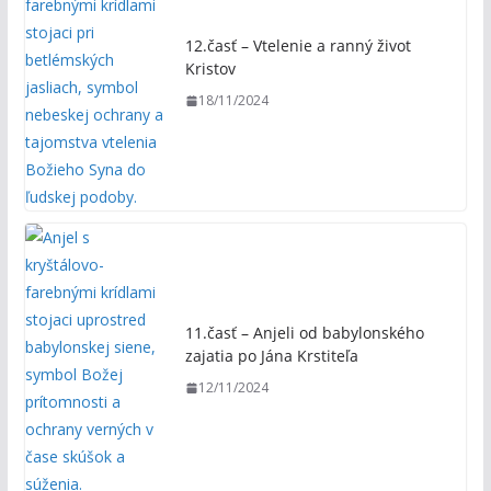
12.časť – Vtelenie a ranný život
Kristov
18/11/2024
11.časť – Anjeli od babylonského
zajatia po Jána Krstiteľa
12/11/2024