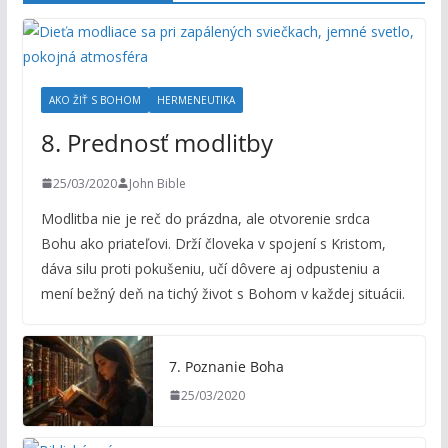
AKO ŽIŤ S BOHOM
HERMENEUTIKA
8. Prednosť modlitby
25/03/2020
John Bible
Modlitba nie je reč do prázdna, ale otvorenie srdca
Bohu ako priateľovi. Drží človeka v spojení s Kristom,
dáva silu proti pokušeniu, učí dôvere aj odpusteniu a
mení bežný deň na tichý život s Bohom v každej situácii.
7. Poznanie Boha
25/03/2020