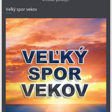
Veľký spor vekov