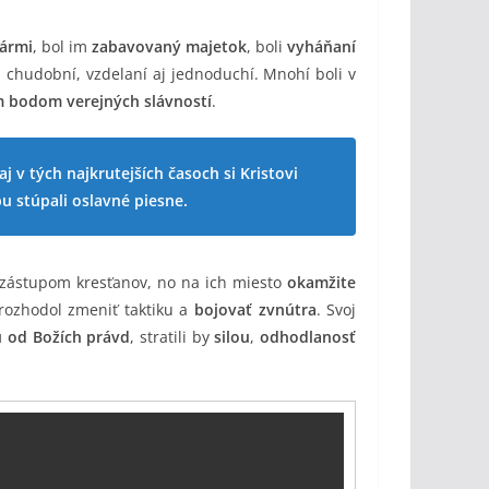
sármi
, bol im
zabavovaný majetok
, boli
vyháňaní
j chudobní, vzdelaní aj jednoduchí. Mnohí boli v
 bodom verejných slávností
.
 v tých najkrutejších časoch si Kristovi
bu stúpali oslavné piesne.
ástupom kresťanov, no na ich miesto
okamžite
 rozhodol zmeniť taktiku a
bojovať zvnútra
. Svoj
 od Božích právd
, stratili by
silou
,
odhodlanosť