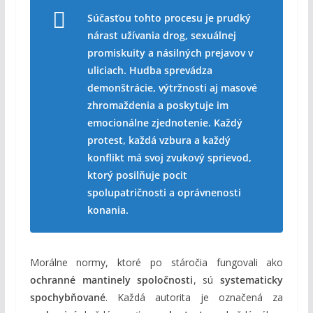
Súčasťou tohto procesu je prudký
nárast užívania drog, sexuálnej
promiskuity a násilných prejavov v
uliciach. Hudba sprevádza
demonštrácie, výtržnosti aj masové
zhromaždenia a poskytuje im
emocionálne zjednotenie. Každý
protest, každá vzbura a každý
konflikt má svoj zvukový sprievod,
ktorý posilňuje pocit
spolupatričnosti a oprávnenosti
konania.
Morálne normy, ktoré po stáročia fungovali ako
ochranné mantinely spoločnosti
, sú
systematicky
spochybňované
. Každá autorita je označená za