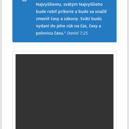
Najvyššiemu, svätým Najvyššieho
bude robiť príkorie a bude sa snažiť
zmeniť časy a zákony. Svätí budú
vydaní do jeho rúk na čas, časy a
polovicu času.“
Daniel 7:25