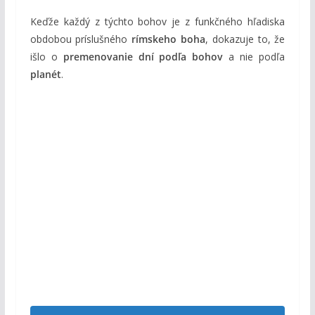
Keďže každý z týchto bohov je z funkčného hľadiska
obdobou príslušného
rímskeho boha
, dokazuje to, že
išlo o
premenovanie dní podľa bohov
a nie podľa
planét
.