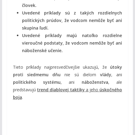
človek.
Uvedené príklady sú z takých rozdielnych
politických prúdov, že vodcom nemôže byť ani
skupina ľudí.
Uvedené príklady majú natoľko rozdielne
vieroučné podstaty, že vodcom nemôže byť ani
náboženské učenie.
Tieto príklady najpresvedčivejšie ukazujú, že
útoky
proti siedmemu dňu
nie sú dielom
vlády
, ani
politického systému
, ani
náboženstva
, ale
predstavujú
trend diablovej taktiky
a jeho
úskočného
boja
.