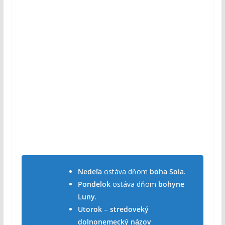
Nedeľa
ostáva dňom
boha Sola
.
Pondelok
ostáva dňom
bohyne
Luny
.
Utorok
–
stredoveký
dolnonemecký názov