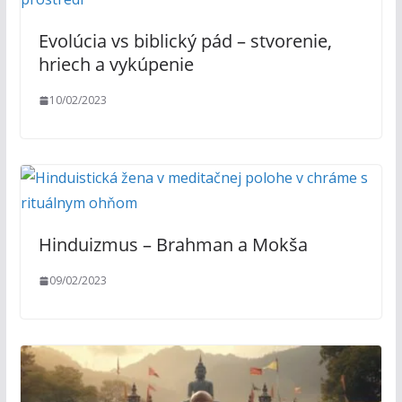
Evolúcia vs biblický pád – stvorenie,
hriech a vykúpenie
10/02/2023
Hinduizmus – Brahman a Mokša
09/02/2023