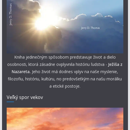
Kniha jedinečným spôsobom predstavuje život a dielo
osobnosti, ktorá zásadne ovplyvnila históriu ľudstva -
Ježiša z
Nazareta.
Jeho život má dodnes vplyv na naše myslenie,
filozofiu, históriu, kultúru, no predovšetkým na našu morálku
a etické postoje.
Veľký spor vekov