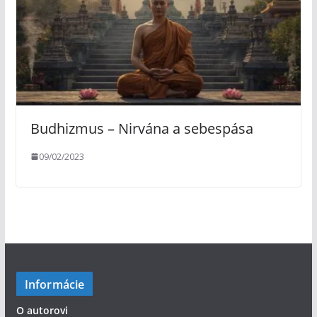
Budhizmus – Nirvána a sebespása
09/02/2023
Informácie
O autorovi