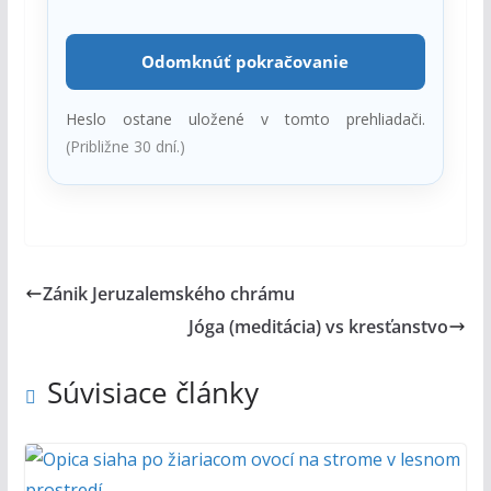
Odomknúť pokračovanie
Heslo ostane uložené v tomto prehliadači.
(Približne 30 dní.)
Zánik Jeruzalemského chrámu
Jóga (meditácia) vs kresťanstvo
Súvisiace články