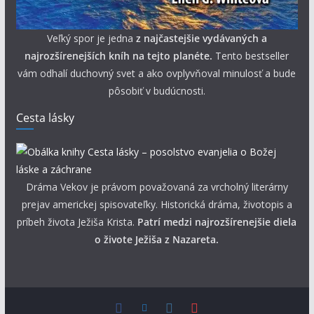
Veľký spor je jedna
z najčastejšie vydávaných a
najrozšírenejších kníh na tejto planéte.
Tento bestseller
vám odhalí duchovný svet a ako ovplyvňoval minulosť a bude
pôsobiť v budúcnosti.
Cesta lásky
Dráma Vekov je právom považovaná za vrcholný literárny
prejav americkej spisovateľky. Historická dráma, životopis a
príbeh života Ježiša Krista.
Patrí medzi najrozšírenejšie diela
o živote Ježiša z Nazareta.