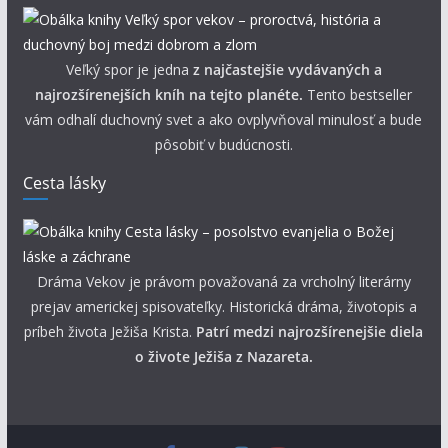
Veľký spor je jedna
z najčastejšie vydávaných a
najrozšírenejších kníh na tejto planéte.
Tento bestseller
vám odhalí duchovný svet a ako ovplyvňoval minulosť a bude
pôsobiť v budúcnosti.
Cesta lásky
Dráma Vekov je právom považovaná za vrcholný literárny
prejav americkej spisovateľky. Historická dráma, životopis a
príbeh života Ježiša Krista.
Patrí medzi najrozšírenejšie diela
o živote Ježiša z Nazareta.