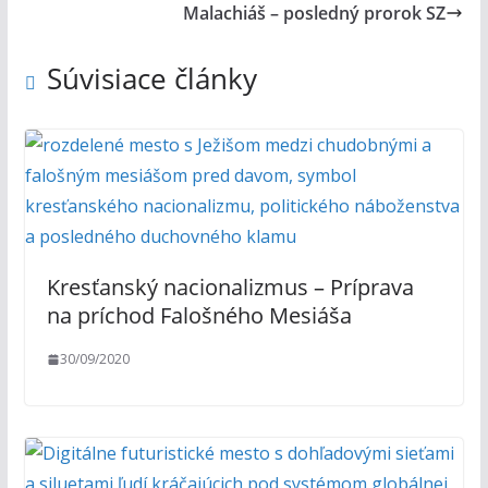
Malachiáš – posledný prorok SZ
Súvisiace články
Kresťanský nacionalizmus – Príprava
na príchod Falošného Mesiáša
30/09/2020