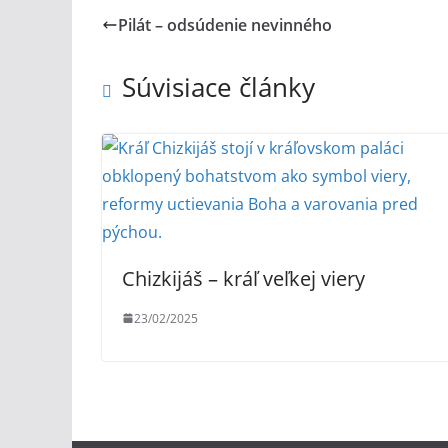
Pilát – odsúdenie nevinného
Súvisiace články
Chizkijáš – kráľ veľkej viery
23/02/2025