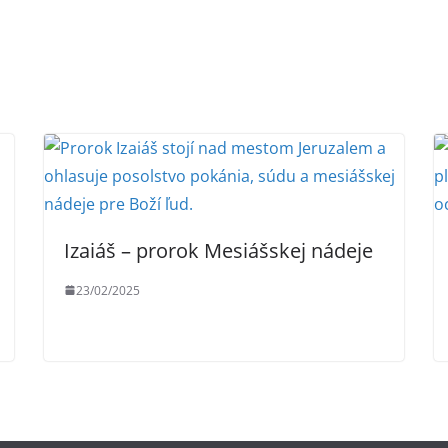
Izaiáš – prorok Mesiášskej nádeje
23/02/2025