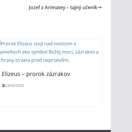
Jozef z Arimatey – tajný učeník
Elizeus – prorok zázrakov
23/02/2025