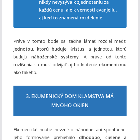
nikdy nevyzýva k zjednoteniu za
každú cenu, ale k vernosti evanjeliu,
aj keď to znamená rozdelenie.
Práve v tomto bode sa začína lámať rozdiel medzi
jednotou, ktorú buduje Kristus
, a jednotou, ktorú
budujú
náboženské systémy
. A práve od tohto
rozlíšenia sa musí odvíjať aj hodnotenie
ekumenizmu
ako takého.
3. EKUMENICKÝ DOM KLAMSTVA MÁ
MNOHO OKIEN
Ekumenické hnutie nevzniklo náhodne ani spontánne.
Jeho formovanie prebiehalo
dlhodobo, cielene a