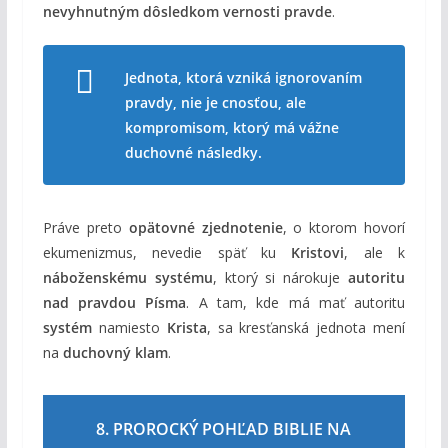
nevyhnutným dôsledkom vernosti pravde
.
Jednota, ktorá vzniká ignorovaním
pravdy, nie je cnosťou, ale
kompromisom, ktorý má vážne
duchovné následky.
Práve preto
opätovné zjednotenie
, o ktorom hovorí
ekumenizmus, nevedie späť ku
Kristovi
, ale k
náboženskému systému
, ktorý si nárokuje
autoritu
nad pravdou Písma
. A tam, kde má mať autoritu
systém
namiesto
Krista
, sa kresťanská jednota mení
na
duchovný klam
.
8. PROROCKÝ POHĽAD BIBLIE NA