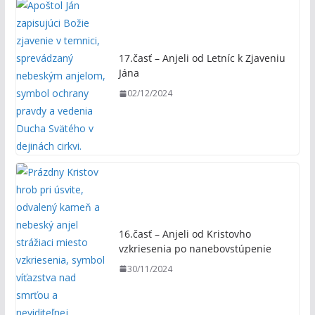
17.časť – Anjeli od Letníc k Zjaveniu
Jána
02/12/2024
16.časť – Anjeli od Kristovho
vzkriesenia po nanebovstúpenie
30/11/2024