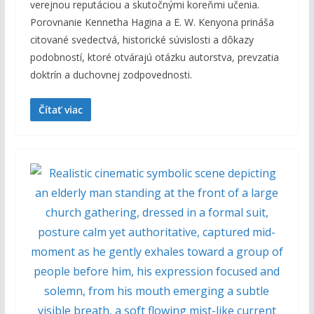
verejnou reputáciou a skutočnými koreňmi učenia.
Porovnanie Kennetha Hagina a E. W. Kenyona prináša
citované svedectvá, historické súvislosti a dôkazy
podobností, ktoré otvárajú otázku autorstva, prevzatia
doktrín a duchovnej zodpovednosti.
Čítať viac