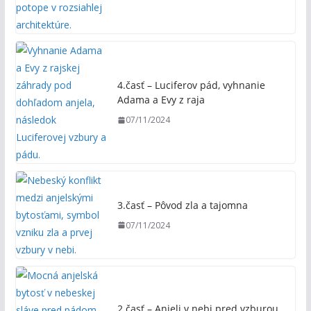
4.časť – Luciferov pád, vyhnanie
Adama a Evy z raja
07/11/2024
3.časť – Pôvod zla a tajomna
07/11/2024
2.časť – Anjeli v nebi pred vzburou