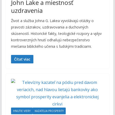
John Lake a miestnosť
uzdravenia
Život a služba Johna G. Lakea vyvolávajú otázky o
pravosti zázrakov, uzdravovania a duchovných
skúseností. Historické fakty, teologické rozpory a vplyv
kontroverzných hnutí odhaľujú nebezpečenstvo
miešania biblického učenia s ľudskými tradíciami.
Čítať viac
HNUTIE VIERY
KAZATELIA PROSPERITY