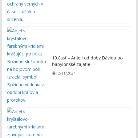
10.časť – Anjeli od doby Dávida po
babylonské zajatie
12/11/2024