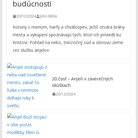
budúcnosti
20/12/2024
John Bible
Koruny s menom, harfy a chválospev, Ježiš otvára brány
mesta a vykúpení spoznávajú tých, ktorí ich priviedli ku
Kristovi. Pohľad na nebo, tisícročný súd a obnovu zeme
cez službu anjelov.
20.časť – Anjeli v záverečných
skúškach
20/12/2024