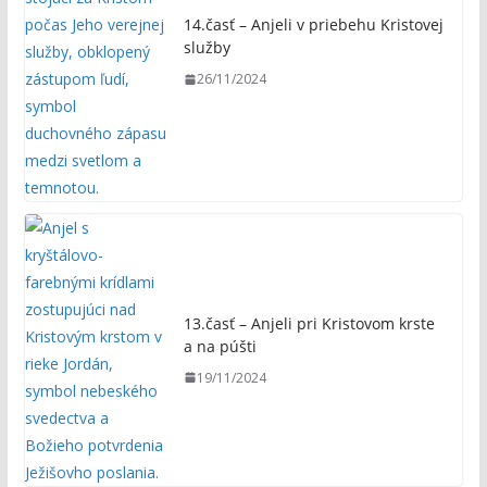
14.časť – Anjeli v priebehu Kristovej
služby
26/11/2024
13.časť – Anjeli pri Kristovom krste
a na púšti
19/11/2024