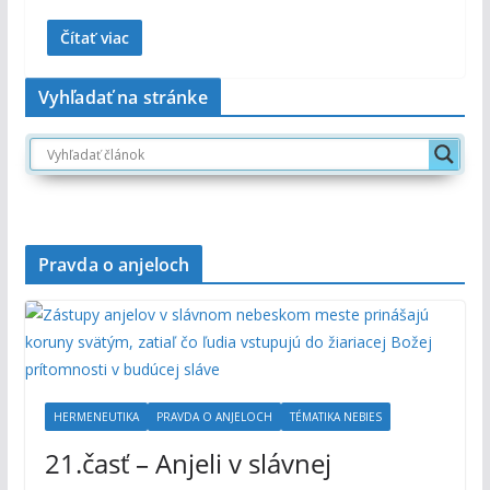
Čítať viac
Vyhľadať na stránke
Pravda o anjeloch
HERMENEUTIKA
PRAVDA O ANJELOCH
TÉMATIKA NEBIES
21.časť – Anjeli v slávnej