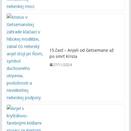
15.časť – Anjeli od Getsemane až
po smrť Krista
27/11/2024