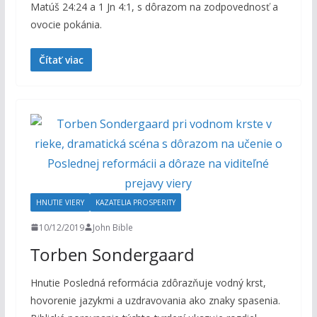
Matúš 24:24 a 1 Jn 4:1, s dôrazom na zodpovednosť a
ovocie pokánia.
Čítať viac
HNUTIE VIERY
KAZATELIA PROSPERITY
10/12/2019
John Bible
Torben Sondergaard
Hnutie Posledná reformácia zdôrazňuje vodný krst,
hovorenie jazykmi a uzdravovania ako znaky spasenia.