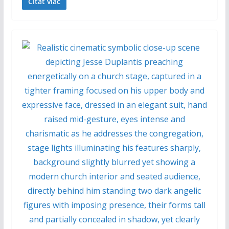
Čítať viac