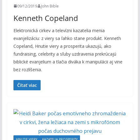
09/12/2019
John Bible
Kenneth Copeland
Elektronická cirkev a televízni kazatelia menia
evanjelizáciu: z viery sa ľahko stane produkt. Kenneth
Copeland, Hnutie viery a prosperita ukazujú, ako
fundraising, celebrity a sľuby uzdravenia prekrúcajú
biblické evanjelium a tlačia diváka k manipulácii aj vine
bez rozlíšenia.
Čítať viac
HNUTIE VIERY
KAZATELIA PROSPERITY