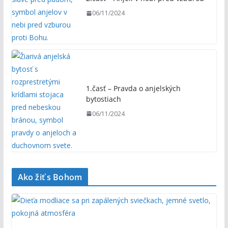
06/11/2024
1.časť – Pravda o anjelských
bytostiach
06/11/2024
Ako žiť s Bohom