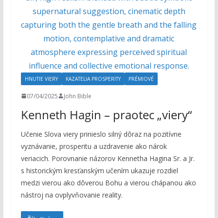
HNUTIE VIERY
KAZATELIA PROSPERITY
PRÉMIOVÉ
07/04/2025
John Bible
Kenneth Hagin – praotec „viery“
Učenie Slova viery prinieslo silný dôraz na pozitívne
vyznávanie, prosperitu a uzdravenie ako nárok
veriacich. Porovnanie názorov Kennetha Hagina Sr. a Jr.
s historickým kresťanským učením ukazuje rozdiel
medzi vierou ako dôverou Bohu a vierou chápanou ako
nástroj na ovplyvňovanie reality.