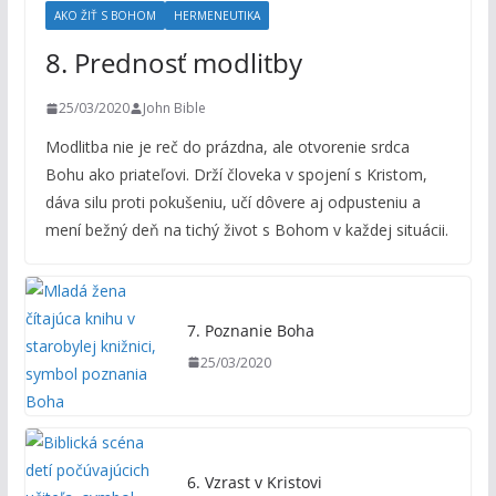
AKO ŽIŤ S BOHOM
HERMENEUTIKA
8. Prednosť modlitby
25/03/2020
John Bible
Modlitba nie je reč do prázdna, ale otvorenie srdca
Bohu ako priateľovi. Drží človeka v spojení s Kristom,
dáva silu proti pokušeniu, učí dôvere aj odpusteniu a
mení bežný deň na tichý život s Bohom v každej situácii.
7. Poznanie Boha
25/03/2020
6. Vzrast v Kristovi