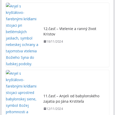
12.časť – Vtelenie a ranný život
Kristov
18/11/2024
11.časť – Anjeli od babylonského
zajatia po Jána Krstiteľa
12/11/2024