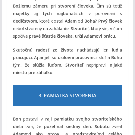
Božiemu zámeru
pri
stvorení človeka
. Čím sú totiž
majetky aj tých najbohatších
v porovnaní s
dedičstvom
, ktoré dostal
Adam
od
Boha
?
Prvý človek
nebol stvorený na
zaháľanie
.
Stvoriteľ
, ktorý vie, v čom
spočíva
pravé šťastie človeka
, určil
Adamovi prácu
.
Skutočnú radosť zo života
nachádzajú len
ľudia
pracujúci
. Aj
anjeli
sú
usilovní pracovníci
; slúžia
Bohu
tým, že
slúžia ľuďom
.
Stvoriteľ
nepripravil
nijaké
miesto pre záhaľku
.
3. PAMIATKA STVORENIA
Boh
postavil v
raji
pamiatku svojho stvoriteľského
diela
tým, že
požehnal siedmy deň
.
Sobotu
zveril
Adamovi
ako
otcovi a predstaviteľovi celého