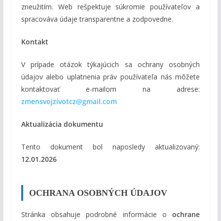
zneužitím. Web rešpektuje súkromie používateľov a
spracováva údaje transparentne a zodpovedne.
Kontakt
V prípade otázok týkajúcich sa ochrany osobných
údajov alebo uplatnenia práv používateľa nás môžete
kontaktovať e-mailom na adrese:
zmensvojzivotcz@gmail.com
Aktualizácia dokumentu
Tento dokument bol naposledy aktualizovaný:
12.01.2026
OCHRANA OSOBNÝCH ÚDAJOV
Stránka obsahuje podrobné informácie o
ochrane