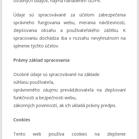
osobných údajov, najmä nariadením GDPR.
Údaje sú spracovávané za účelom zabezpečenia
správneho fungovania webu, merania návštevnosti,
zlepšovania obsahu a používateľského zážitku. K
spracovaniu dochádza iba v rozsahu nevyhnutnom na
splnenie týchto účelov.
Právny základ spracovania
Osobné údaje sú spracovávané na základe:
súhlasu používateľa,
oprávneného záujmu prevádzkovateľa na zlepšovaní
funkčnosti a bezpečnosti webu,
zákonných povinností, ak ich ukladá právny predpis.
Cookies
Tento web používa cookies na zlepšenie