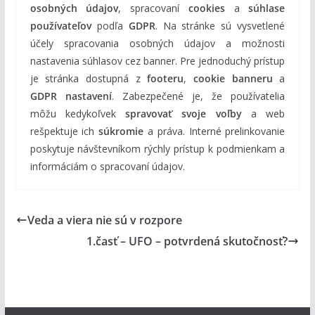
osobných údajov
, spracovaní
cookies
a
súhlase
používateľov
podľa
GDPR
. Na stránke sú vysvetlené
účely spracovania osobných údajov a možnosti
nastavenia súhlasov cez banner. Pre jednoduchý prístup
je stránka dostupná z
footeru
,
cookie banneru
a
GDPR nastavení
. Zabezpečené je, že používatelia
môžu kedykoľvek
spravovať svoje voľby
a web
rešpektuje ich
súkromie
a práva. Interné prelinkovanie
poskytuje návštevníkom rýchly prístup k podmienkam a
informáciám o spracovaní údajov.
Veda a viera nie sú v rozpore
1.časť – UFO – potvrdená skutočnosť?