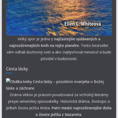
Veľký spor je jedna
z najčastejšie vydávaných a
najrozšírenejších kníh na tejto planéte.
Tento bestseller
vám odhalí duchovný svet a ako ovplyvňoval minulosť a bude
pôsobiť v budúcnosti.
Cesta lásky
Dráma Vekov je právom považovaná za vrcholný literárny
prejav americkej spisovateľky. Historická dráma, životopis a
príbeh života Ježiša Krista.
Patrí medzi najrozšírenejšie diela
o živote Ježiša z Nazareta.