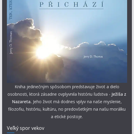
Kniha jedinečným spôsobom predstavuje život a dielo
osobnosti, ktorá zásadne ovplyvnila históriu ľudstva -
Ježiša z
Nazareta.
Jeho život má dodnes vplyv na naše myslenie,
filozofiu, históriu, kultúru, no predovšetkým na našu morálku
a etické postoje.
Veľký spor vekov