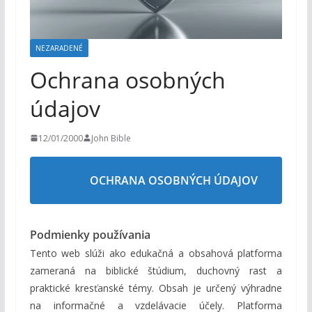
m
NEZARADENÉ
Ochrana osobných
údajov
12/01/2000
John Bible
OCHRANA OSOBNÝCH ÚDAJOV
Podmienky používania
Tento web slúži ako edukačná a obsahová platforma
zameraná na biblické štúdium, duchovný rast a
praktické kresťanské témy. Obsah je určený výhradne
na informačné a vzdelávacie účely. Platforma