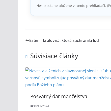
Heslo ostane uložené v tomto prehliadači.
(P
Ester – kráľovná, ktorá zachránila ľud
Súvisiace články
Posvätný dar manželstva
30/11/2024