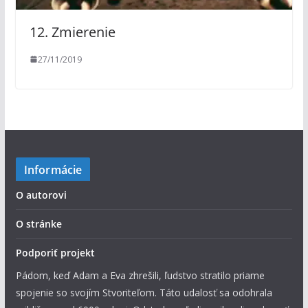
12. Zmierenie
27/11/2019
Informácie
O autorovi
O stránke
Podporiť projekt
Pádom, keď Adam a Eva zhrešili, ľudstvo stratilo priame
spojenie so svojím Stvoriteľom. Táto udalosť sa odohrala