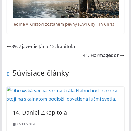
Jedine v Kristovi zostanem pevný (Owl City - In Christ alone I stand)
39. Zjavenie Jána 12. kapitola
41. Harmagedon
Súvisiace články
14. Daniel 2.kapitola
27/11/2019