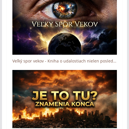
Veľký spor vekov - Kniha o udalostiach nielen posledných dní (The Great Controversy)