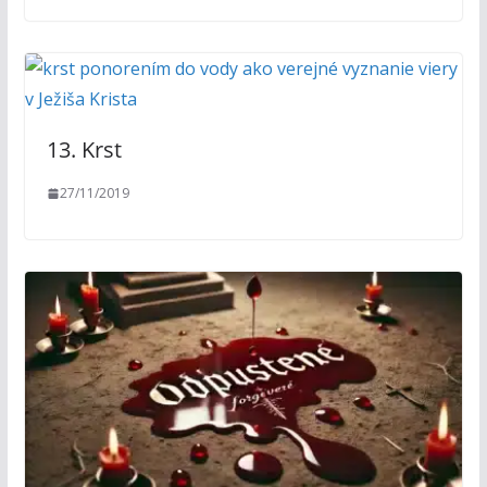
13. Krst
27/11/2019