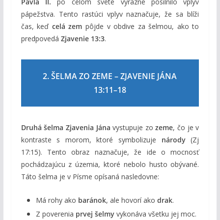
Pavla II.
po celom svete výrazne posilnilo vplyv
pápežstva. Tento rastúci vplyv naznačuje, že sa blíži
čas, keď
celá zem
pôjde v obdive za šelmou, ako to
predpovedá
Zjavenie 13:3
.
2. ŠELMA ZO ZEME – ZJAVENIE JÁNA
13:11–18
Druhá šelma Zjavenia Jána
vystupuje zo
zeme
, čo je v
kontraste s morom, ktoré symbolizuje
národy
(Zj
17:15). Tento obraz naznačuje, že ide o mocnosť
pochádzajúcu z územia, ktoré nebolo husto obývané.
Táto šelma je v Písme opísaná nasledovne:
Má rohy ako
baránok
, ale hovorí ako
drak
.
Z poverenia
prvej šelmy
vykonáva všetku jej moc.