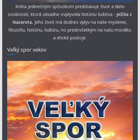
Kniha jedinečným spôsobom predstavuje život a dielo
osobnosti, ktorá zásadne ovplyvnila históriu ľudstva -
Ježiša z
Nazareta.
Jeho život má dodnes vplyv na naše myslenie,
filozofiu, históriu, kultúru, no predovšetkým na našu morálku
a etické postoje.
Veľký spor vekov