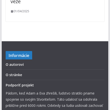
veže
01/04/2025
Informácie
O autorovi
O stránke
Podporiť projekt
Pádom, keď Adam a Eva zhrešili, ľudstvo stratilo priame
spojenie so svojím Stvoriteľom. Táto udalosť sa odohrala
približne pred 6000 rokmi. Odvtedy sa ľudia usilovali zachovať