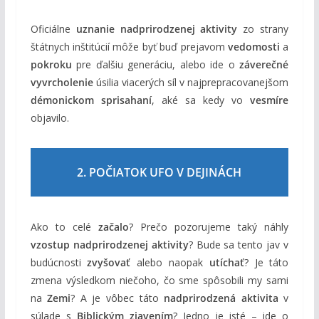
Oficiálne
uznanie nadprirodzenej aktivity
zo strany
štátnych inštitúcií môže byť buď prejavom
vedomosti
a
pokroku
pre ďalšiu generáciu, alebo ide o
záverečné
vyvrcholenie
úsilia viacerých síl v najprepracovanejšom
démonickom sprisahaní
, aké sa kedy vo
vesmíre
objavilo.
2. POČIATOK UFO V DEJINÁCH
Ako to celé
začalo
? Prečo pozorujeme taký náhly
vzostup nadprirodzenej aktivity
? Bude sa tento jav v
budúcnosti
zvyšovať
alebo naopak
utíchať
? Je táto
zmena výsledkom niečoho, čo sme spôsobili my sami
na
Zemi
? A je vôbec táto
nadprirodzená aktivita
v
súlade s
Biblickým zjavením
? Jedno je isté – ide o