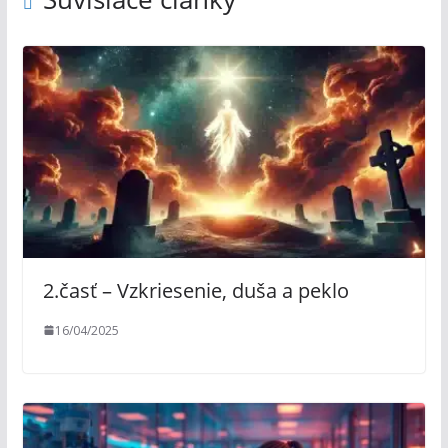
2.časť – Vzkriesenie, duša a peklo
16/04/2025