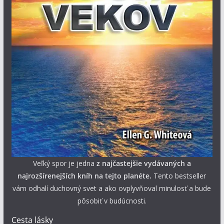
Veľký spor je jedna
z najčastejšie vydávaných a
najrozšírenejších kníh na tejto planéte.
Tento bestseller
vám odhalí duchovný svet a ako ovplyvňoval minulosť a bude
pôsobiť v budúcnosti.
Cesta lásky