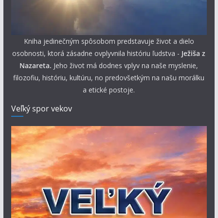
Kniha jedinečným spôsobom predstavuje život a dielo
osobnosti, ktorá zásadne ovplyvnila históriu ľudstva -
Ježiša z
Nazareta.
Jeho život má dodnes vplyv na naše myslenie,
filozofiu, históriu, kultúru, no predovšetkým na našu morálku
a etické postoje.
Veľký spor vekov