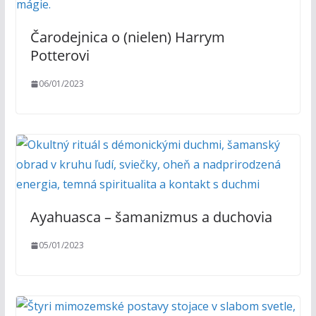
Čarodejnica o (nielen) Harrym
Potterovi
06/01/2023
Ayahuasca – šamanizmus a duchovia
05/01/2023