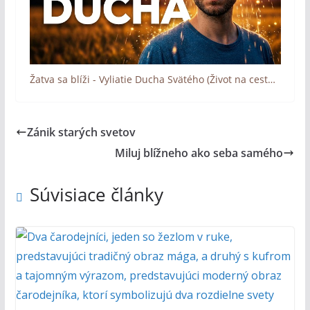
Žatva sa blíži - Vyliatie Ducha Svätého (Život na ceste s Bohom)
Zánik starých svetov
Miluj blížneho ako seba samého
Súvisiace články