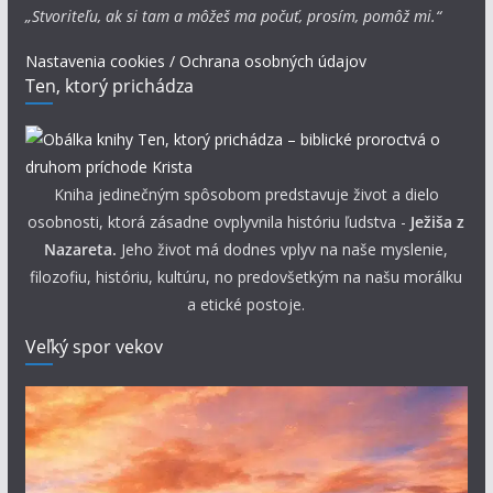
„Stvoriteľu, ak si tam a môžeš ma počuť, prosím, pomôž mi.“
Nastavenia cookies / Ochrana osobných údajov
Ten, ktorý prichádza
Kniha jedinečným spôsobom predstavuje život a dielo
osobnosti, ktorá zásadne ovplyvnila históriu ľudstva -
Ježiša z
Nazareta.
Jeho život má dodnes vplyv na naše myslenie,
filozofiu, históriu, kultúru, no predovšetkým na našu morálku
a etické postoje.
Veľký spor vekov