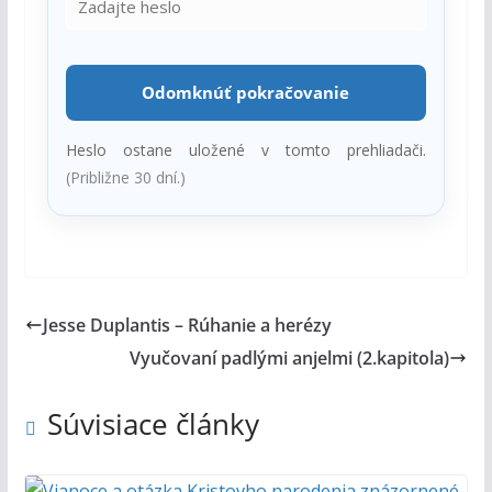
Odomknúť pokračovanie
Heslo ostane uložené v tomto prehliadači.
(Približne 30 dní.)
Jesse Duplantis – Rúhanie a herézy
Vyučovaní padlými anjelmi (2.kapitola)
Súvisiace články