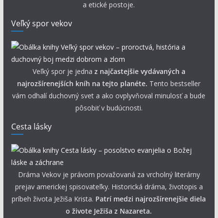
a etické postoje.
Veľký spor vekov
Veľký spor je jedna
z najčastejšie vydávaných a
najrozšírenejších kníh na tejto planéte.
Tento bestseller
vám odhalí duchovný svet a ako ovplyvňoval minulosť a bude
pôsobiť v budúcnosti.
Cesta lásky
Dráma Vekov je právom považovaná za vrcholný literárny
prejav americkej spisovateľky. Historická dráma, životopis a
príbeh života Ježiša Krista.
Patrí medzi najrozšírenejšie diela
o živote Ježiša z Nazareta.