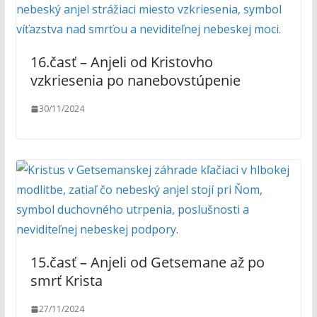
16.časť – Anjeli od Kristovho
vzkriesenia po nanebovstúpenie
30/11/2024
15.časť – Anjeli od Getsemane až po
smrť Krista
27/11/2024