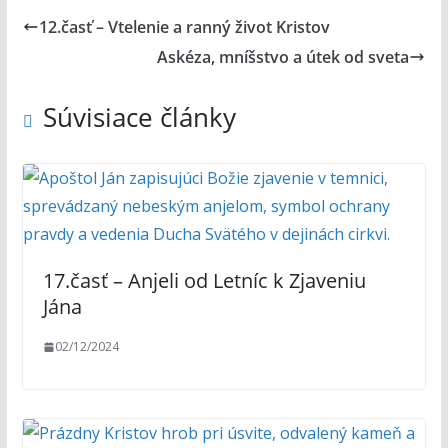
12.časť – Vtelenie a ranný život Kristov
Askéza, mníšstvo a útek od sveta
Súvisiace články
17.časť – Anjeli od Letníc k Zjaveniu
Jána
02/12/2024