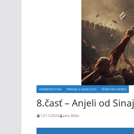
HERMENEUTIKA
PRAVDA O ANJELOCH
TÉMATIKA NEBIES
8.časť – Anjeli od Sina
12/11/2024
John Bible