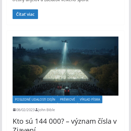
Čítať viac
POSLEDNÉ UDALOSTI DEJÍN
PRÉMIOVÉ
VÝKLAD PÍSMA
08/02/2023
John Bible
Kto sú 144 000? – význam čísla v
Zjavení