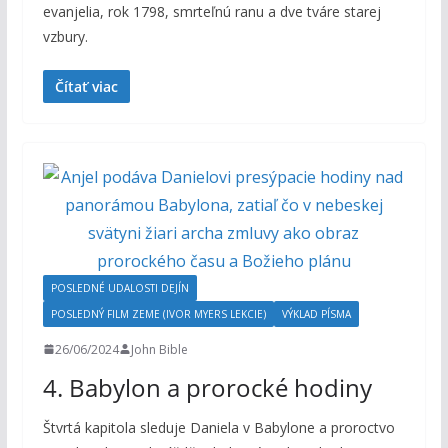
evanjelia, rok 1798, smrteľnú ranu a dve tváre starej
vzbury.
Čítať viac
POSLEDNÉ UDALOSTI DEJÍN
POSLEDNÝ FILM ZEME (IVOR MYERS LEKCIE)
VÝKLAD PÍSMA
26/06/2024
John Bible
4. Babylon a prorocké hodiny
Štvrtá kapitola sleduje Daniela v Babylone a proroctvo