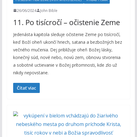
26/06/2024
John Bible
11. Po tisícročí – očistenie Zeme
Jedenásta kapitola sleduje očistenie Zeme po tisícročí,
keď Boží oheň ukončí hriech, satana a bezbožných bez
večného mučenia. Dej približuje oheň Božej lásky,
konečný súd, nové nebo, novú zem, obnovu stvorenia
a sobotné uctievanie v Božej prítomnosti, kde zlo už
nikdy nepovstane.
Čítať viac