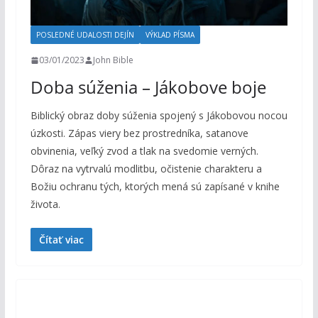
POSLEDNÉ UDALOSTI DEJÍN
VÝKLAD PÍSMA
03/01/2023
John Bible
Doba súženia – Jákobove boje
Biblický obraz doby súženia spojený s Jákobovou nocou
úzkosti. Zápas viery bez prostredníka, satanove
obvinenia, veľký zvod a tlak na svedomie verných.
Dôraz na vytrvalú modlitbu, očistenie charakteru a
Božiu ochranu tých, ktorých mená sú zapísané v knihe
života.
Čítať viac