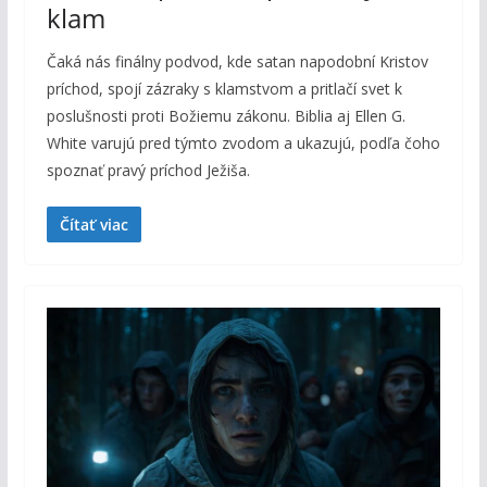
klam
Čaká nás finálny podvod, kde satan napodobní Kristov
príchod, spojí zázraky s klamstvom a pritlačí svet k
poslušnosti proti Božiemu zákonu. Biblia aj Ellen G.
White varujú pred týmto zvodom a ukazujú, podľa čoho
spoznať pravý príchod Ježiša.
Čítať viac