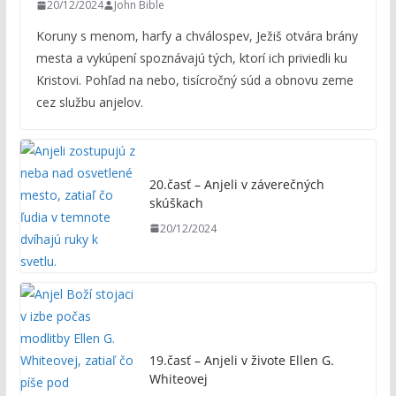
20/12/2024
John Bible
Koruny s menom, harfy a chválospev, Ježiš otvára brány
mesta a vykúpení spoznávajú tých, ktorí ich priviedli ku
Kristovi. Pohľad na nebo, tisícročný súd a obnovu zeme
cez službu anjelov.
20.časť – Anjeli v záverečných
skúškach
20/12/2024
19.časť – Anjeli v živote Ellen G.
Whiteovej