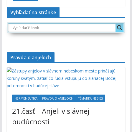
Vyhľadať na stránke
Pravda o anjeloch
HERMENEUTIKA
PRAVDA O ANJELOCH
TÉMATIKA NEBIES
21.časť – Anjeli v slávnej
budúcnosti