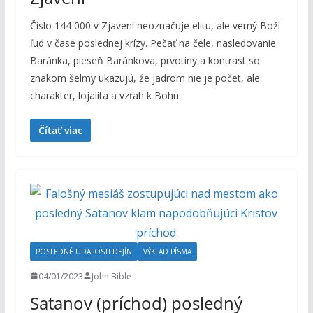
Číslo 144 000 v Zjavení neoznačuje elitu, ale verný Boží
ľud v čase poslednej krízy. Pečať na čele, nasledovanie
Baránka, pieseň Baránkova, prvotiny a kontrast so
znakom šelmy ukazujú, že jadrom nie je počet, ale
charakter, lojalita a vzťah k Bohu.
Čítať viac
POSLEDNÉ UDALOSTI DEJÍN
VÝKLAD PÍSMA
04/01/2023
John Bible
Satanov (príchod) posledný