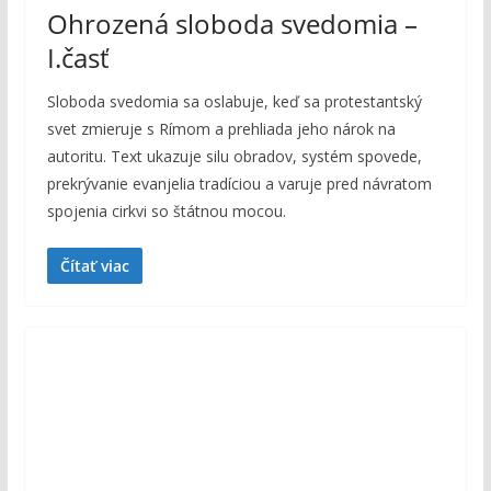
Ohrozená sloboda svedomia –
I.časť
Sloboda svedomia sa oslabuje, keď sa protestantský
svet zmieruje s Rímom a prehliada jeho nárok na
autoritu. Text ukazuje silu obradov, systém spovede,
prekrývanie evanjelia tradíciou a varuje pred návratom
spojenia cirkvi so štátnou mocou.
Čítať viac