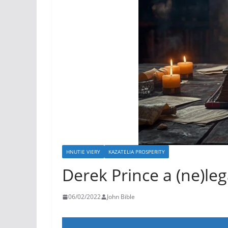
HNUTIE VIERY
KAZATELIA PROSPERITY
Derek Prince a (ne)l
06/02/2022
John Bible