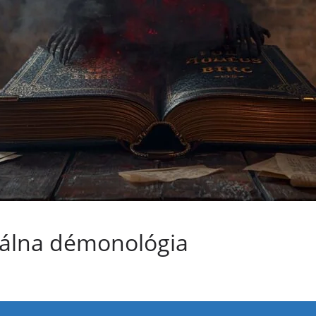
egálna démonológia