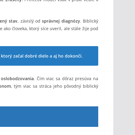
ený stav
, závislý od
správnej diagnózy
. Biblický
ie ako človeka, ktorý síce uveril, ale stále žije pod
ktorý začal dobré dielo a aj ho dokončí.
 oslobodzovania
. Čím viac sa dôraz presúva na
monom
, tým viac sa stráca jeho pôvodný biblický