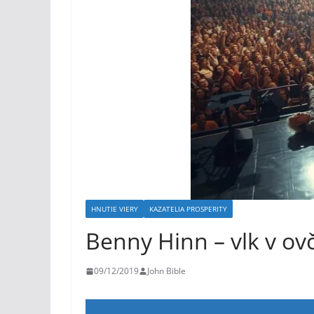
HNUTIE VIERY
KAZATELIA PROSPERITY
Benny Hinn – vlk v o
09/12/2019
John Bible