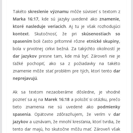
Takéto
skreslenie významu
môže súvisieť s textom z
Marka 16:17
, kde sú jazyky uvedené ako
znamenie,
ktoré nasleduje veriacich
. Aj tu je však rozhodujúci
kontext
. Skutočnosť, že pri
skúsenostiach so
spasením
boli často prítomné rôzne
etnické skupiny
,
bola v prvotnej cirkvi bežná. Za takýchto okolností je
dar jazykov
presne tam, kde má byť. Zároveň nie je
ťažké pochopiť, ako sa z požiadavky na takéto
znamenie môže stať problém pre tých, ktorí tento
dar
neprejavujú
.
Ak sa textom nezaoberáme dôsledne, je vhodné
pozrieť sa aj na
Marek 16:18
a položiť si otázku, prečo
tieto znamenia nie sú uvedené ako
podmienky
spasenia
. Opätovne zdôrazňujem, že verím v
dar
jazykov
a uznávam, že mnohí kresťania, ktorí tvrdia, že
tento dar majú, ho skutočne môžu mať. Zároveň však