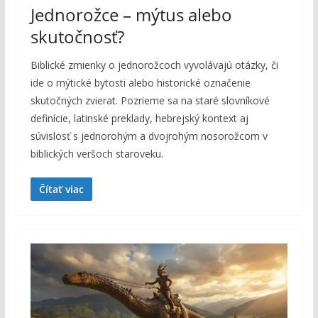
Jednorožce – mýtus alebo
skutočnosť?
Biblické zmienky o jednorožcoch vyvolávajú otázky, či
ide o mýtické bytosti alebo historické označenie
skutočných zvierat. Pozrieme sa na staré slovníkové
definície, latinské preklady, hebrejský kontext aj
súvislosť s jednorohým a dvojrohým nosorožcom v
biblických veršoch staroveku.
Čítať viac