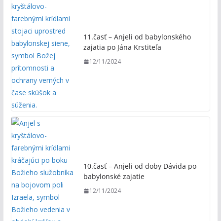
11.časť – Anjeli od babylonského
zajatia po Jána Krstiteľa
12/11/2024
10.časť – Anjeli od doby Dávida po
babylonské zajatie
12/11/2024