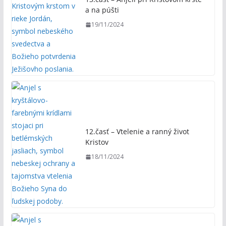
a na púšti
19/11/2024
12.časť – Vtelenie a ranný život
Kristov
18/11/2024