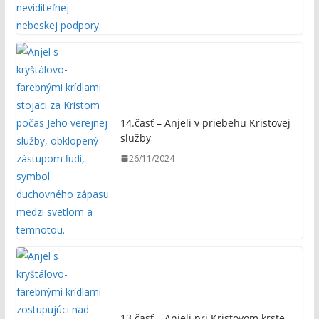
14.časť – Anjeli v priebehu Kristovej
služby
26/11/2024
13.časť – Anjeli pri Kristovom krste