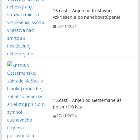
16.časť – Anjeli od Kristovho
vzkriesenia po nanebovstúpenie
30/11/2024
15.časť – Anjeli od Getsemane až
po smrť Krista
27/11/2024