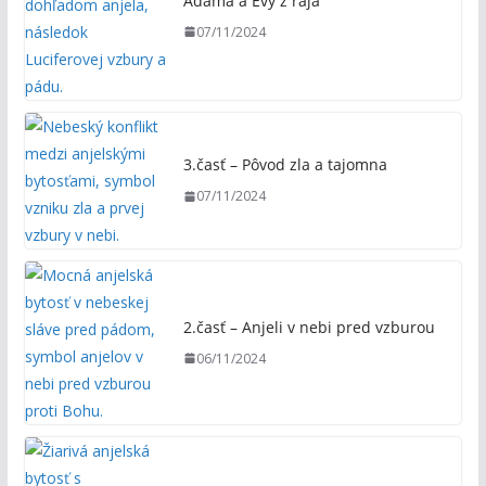
Adama a Evy z raja
07/11/2024
3.časť – Pôvod zla a tajomna
07/11/2024
2.časť – Anjeli v nebi pred vzburou
06/11/2024