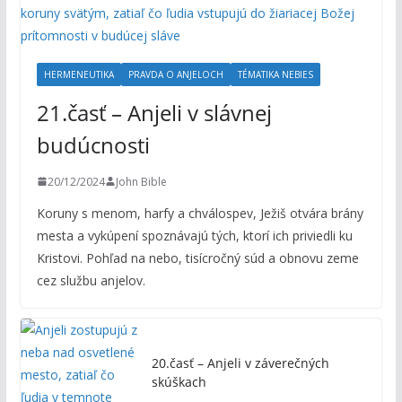
HERMENEUTIKA
PRAVDA O ANJELOCH
TÉMATIKA NEBIES
21.časť – Anjeli v slávnej
budúcnosti
20/12/2024
John Bible
Koruny s menom, harfy a chválospev, Ježiš otvára brány
mesta a vykúpení spoznávajú tých, ktorí ich priviedli ku
Kristovi. Pohľad na nebo, tisícročný súd a obnovu zeme
cez službu anjelov.
20.časť – Anjeli v záverečných
skúškach