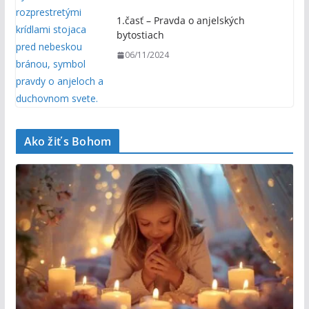
1.časť – Pravda o anjelských
bytostiach
06/11/2024
Ako žiť s Bohom