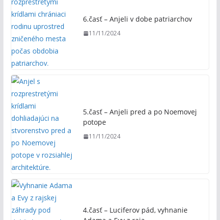
6.časť – Anjeli v dobe patriarchov
11/11/2024
5.časť – Anjeli pred a po Noemovej
potope
11/11/2024
4.časť – Luciferov pád, vyhnanie