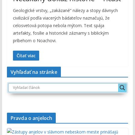
Geologické vrstvy, „zakázané“ nálezy a stopy dávnych
civilizácií podľa viacerých bádateľov naznačujú, že
celosvetová potopa nebola mýtom. Text spája
artefakty, fosílie a historické záznamy s biblickým
príbehom o Noachovi.
Čítať viac
Vyhľadať na stránke
Pravda o anjeloch