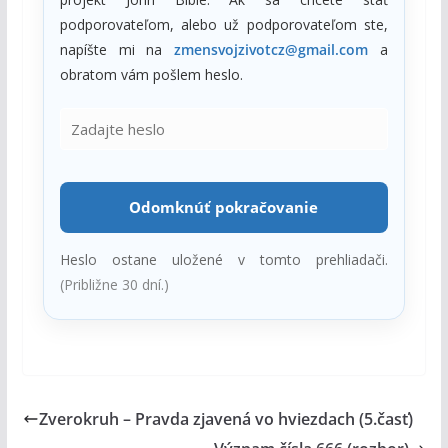
podporovateľom, alebo už podporovateľom ste,
napíšte mi na
zmensvojzivotcz@gmail.com
a
obratom vám pošlem heslo.
Odomknúť pokračovanie
Heslo ostane uložené v tomto prehliadači.
(Približne 30 dní.)
Zverokruh – Pravda zjavená vo hviezdach (5.časť)