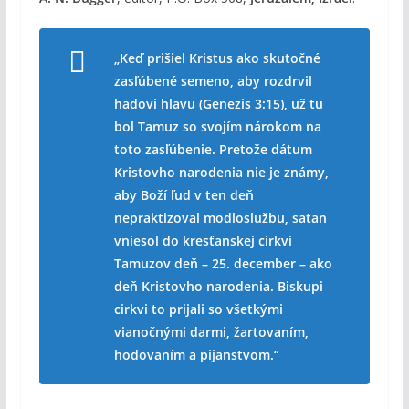
„Keď prišiel Kristus ako skutočné
zasľúbené semeno, aby rozdrvil
hadovi hlavu (Genezis 3:15), už tu
bol Tamuz so svojím nárokom na
toto zasľúbenie. Pretože dátum
Kristovho narodenia nie je známy,
aby Boží ľud v ten deň
nepraktizoval modloslužbu, satan
vniesol do kresťanskej cirkvi
Tamuzov deň – 25. december – ako
deň Kristovho narodenia. Biskupi
cirkvi to prijali so všetkými
vianočnými darmi, žartovaním,
hodovaním a pijanstvom.“