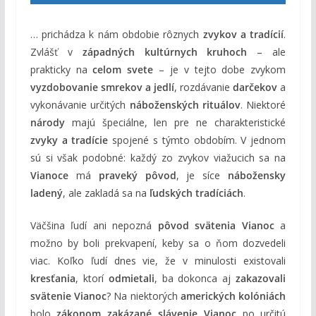
… prichádza k nám obdobie rôznych
zvykov a tradícií
.
Zvlášť v
západných kultúrnych kruhoch
– ale
prakticky na
celom svete
– je v tejto dobe zvykom
vyzdobovanie smrekov a jedlí
, rozdávanie
darčekov
a
vykonávanie určitých
náboženských rituálov
. Niektoré
národy
majú špeciálne, len pre ne charakteristické
zvyky a tradície
spojené s týmto obdobím. V jednom
sú si však podobné: každý zo zvykov viažucich sa na
Vianoce
má
praveký pôvod
, je síce
nábožensky
ladený
, ale zakladá sa na
ľudských tradíciách
.
Väčšina ľudí ani nepozná
pôvod svätenia Vianoc
a
možno by boli prekvapení, keby sa o ňom dozvedeli
viac. Koľko ľudí dnes vie, že v minulosti existovali
kresťania
, ktorí
odmietali
, ba dokonca aj
zakazovali
svätenie Vianoc
? Na niektorých
amerických kolóniách
bolo
zákonom zakázané slávenie Vianoc
po určitú