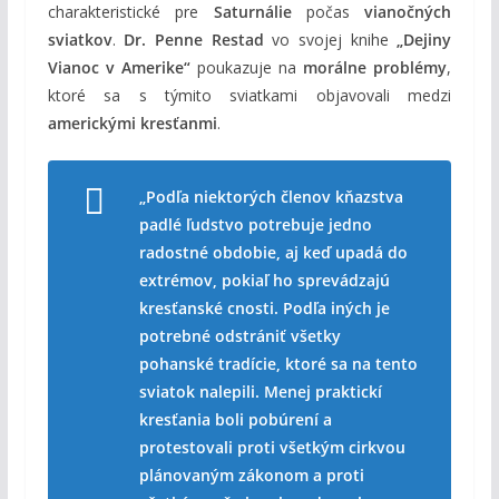
charakteristické pre
Saturnálie
počas
vianočných
sviatkov
.
Dr. Penne Restad
vo svojej knihe
„Dejiny
Vianoc v Amerike“
poukazuje na
morálne problémy
,
ktoré sa s týmito sviatkami objavovali medzi
americkými kresťanmi
.
„Podľa niektorých členov kňazstva
padlé ľudstvo potrebuje jedno
radostné obdobie, aj keď upadá do
extrémov, pokiaľ ho sprevádzajú
kresťanské cnosti. Podľa iných je
potrebné odstrániť všetky
pohanské tradície, ktoré sa na tento
sviatok nalepili. Menej praktickí
kresťania boli pobúrení a
protestovali proti všetkým cirkvou
plánovaným zákonom a proti