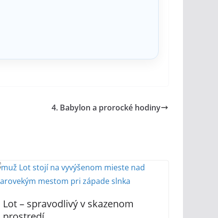
4. Babylon a prorocké hodiny
Lot – spravodlivý v skazenom
prostredí