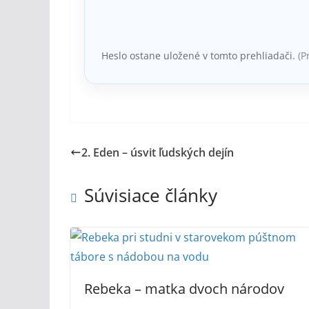
Heslo ostane uložené v tomto prehliadači.
(P
2. Eden – úsvit ľudských dejín
Súvisiace články
Rebeka – matka dvoch národov