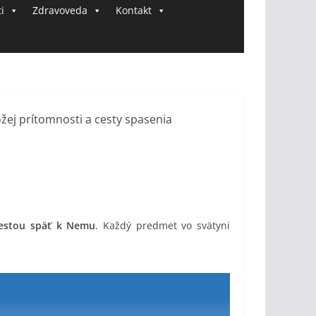
i
Zdravoveda
Kontakt
estou späť k Nemu
. Každý predmet vo svätyni