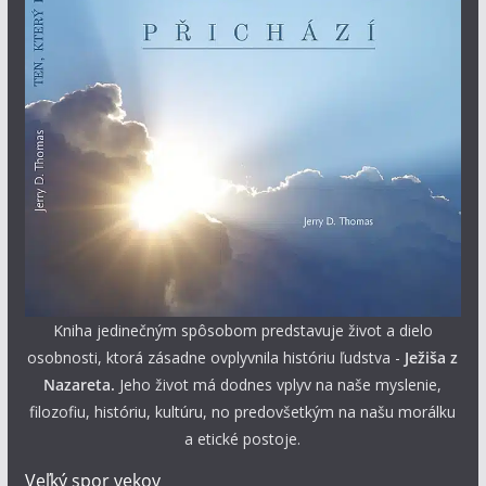
Kniha jedinečným spôsobom predstavuje život a dielo
osobnosti, ktorá zásadne ovplyvnila históriu ľudstva -
Ježiša z
Nazareta.
Jeho život má dodnes vplyv na naše myslenie,
filozofiu, históriu, kultúru, no predovšetkým na našu morálku
a etické postoje.
Veľký spor vekov