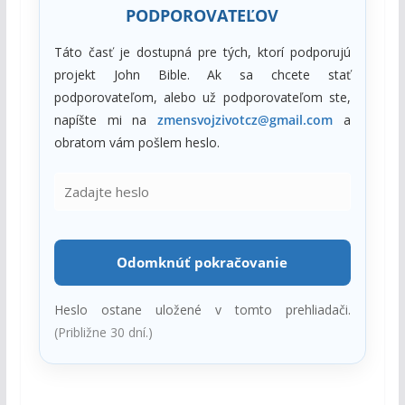
PODPOROVATEĽOV
Táto časť je dostupná pre tých, ktorí podporujú
projekt John Bible. Ak sa chcete stať
podporovateľom, alebo už podporovateľom ste,
napíšte mi na
zmensvojzivotcz@gmail.com
a
obratom vám pošlem heslo.
Odomknúť pokračovanie
Heslo ostane uložené v tomto prehliadači.
(Približne 30 dní.)