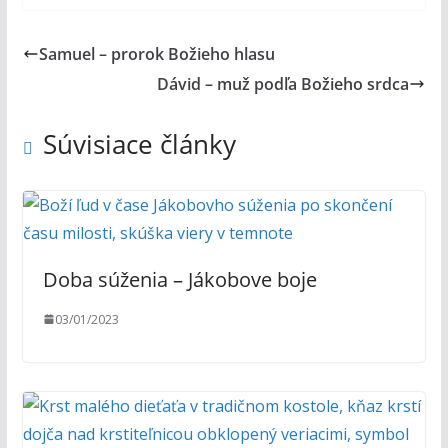
Samuel – prorok Božieho hlasu
Dávid – muž podľa Božieho srdca
Súvisiace články
Doba súženia – Jákobove boje
03/01/2023