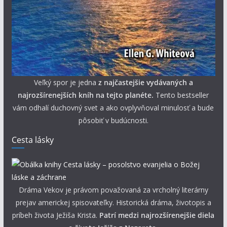
Veľký spor je jedna
z najčastejšie vydávaných a
najrozšírenejších kníh na tejto planéte.
Tento bestseller
vám odhalí duchovný svet a ako ovplyvňoval minulosť a bude
pôsobiť v budúcnosti.
Cesta lásky
Dráma Vekov je právom považovaná za vrcholný literárny
prejav americkej spisovateľky. Historická dráma, životopis a
príbeh života Ježiša Krista.
Patrí medzi najrozšírenejšie diela