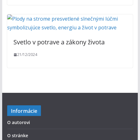
Svetlo v potrave a zákony života
21/12/2024
Informácie
O autorovi
O stránke