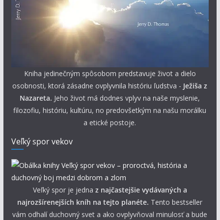
Kniha jedinečným spôsobom predstavuje život a dielo
osobnosti, ktorá zásadne ovplyvnila históriu ľudstva -
Ježiša z
Nazareta.
Jeho život má dodnes vplyv na naše myslenie,
filozofiu, históriu, kultúru, no predovšetkým na našu morálku
a etické postoje.
Veľký spor vekov
Veľký spor je jedna
z najčastejšie vydávaných a
najrozšírenejších kníh na tejto planéte.
Tento bestseller
vám odhalí duchovný svet a ako ovplyvňoval minulosť a bude