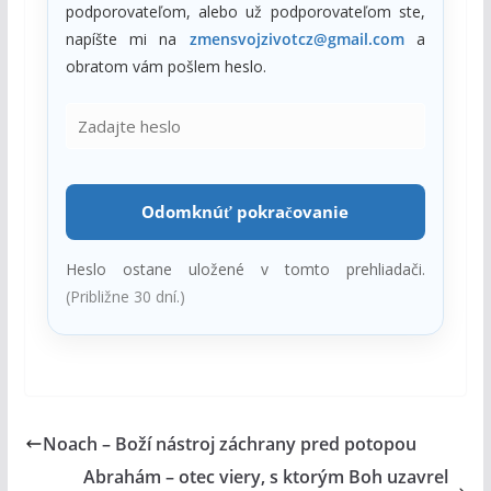
podporovateľom, alebo už podporovateľom ste,
napíšte mi na
zmensvojzivotcz@gmail.com
a
obratom vám pošlem heslo.
Odomknúť pokračovanie
Heslo ostane uložené v tomto prehliadači.
(Približne 30 dní.)
Noach – Boží nástroj záchrany pred potopou
Abrahám – otec viery, s ktorým Boh uzavrel