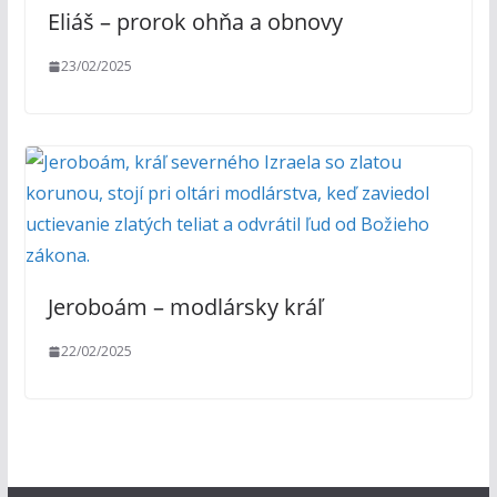
Eliáš – prorok ohňa a obnovy
23/02/2025
Jeroboám – modlársky kráľ
22/02/2025