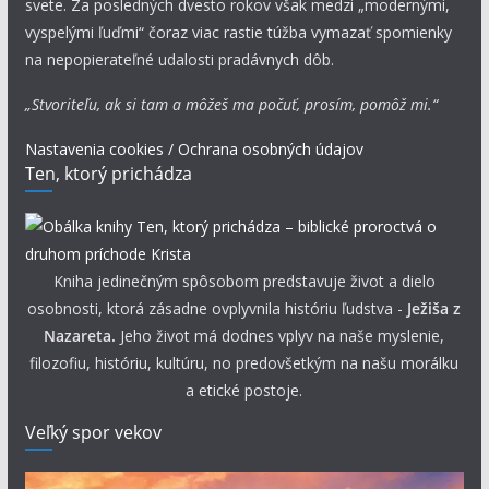
svete. Za posledných dvesto rokov však medzi „modernými,
vyspelými ľuďmi“ čoraz viac rastie túžba vymazať spomienky
na nepopierateľné udalosti pradávnych dôb.
„Stvoriteľu, ak si tam a môžeš ma počuť, prosím, pomôž mi.“
Nastavenia cookies / Ochrana osobných údajov
Ten, ktorý prichádza
Kniha jedinečným spôsobom predstavuje život a dielo
osobnosti, ktorá zásadne ovplyvnila históriu ľudstva -
Ježiša z
Nazareta.
Jeho život má dodnes vplyv na naše myslenie,
filozofiu, históriu, kultúru, no predovšetkým na našu morálku
a etické postoje.
Veľký spor vekov