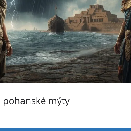
vs pohanské mýty