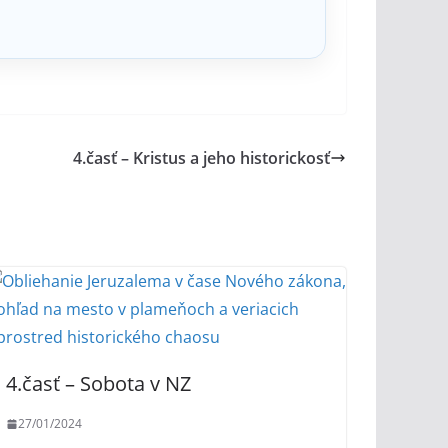
4.časť – Kristus a jeho historickosť
4.časť – Sobota v NZ
27/01/2024