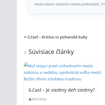
Heslo ostane uložené v tomto prehliadači.
(P
2.časť – Kristus vs pohanské kulty
Súvisiace články
6.časť – Je siedmy deň siedmy?
28/01/2024