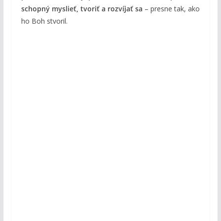
schopný myslieť, tvoriť a rozvíjať sa
– presne tak, ako
ho Boh stvoril.