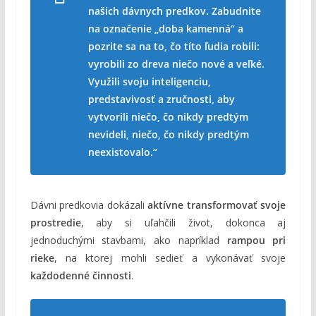
našich dávnych predkov. Zabudnite
na označenie
„doba kamenná“
a
pozrite sa na to, čo títo ľudia robili:
vyrobili zo
dreva niečo nové a veľké
.
Využili svoju
inteligenciu,
predstavivosť a zručnosti
, aby
vytvorili niečo, čo nikdy predtým
nevideli, niečo, čo nikdy predtým
neexistovalo.“
Dávni predkovia dokázali
aktívne transformovať svoje
prostredie
, aby si uľahčili život, dokonca aj
jednoduchými stavbami, ako napríklad
rampou pri
rieke
, na ktorej mohli sedieť a vykonávať svoje
každodenné činnosti
.