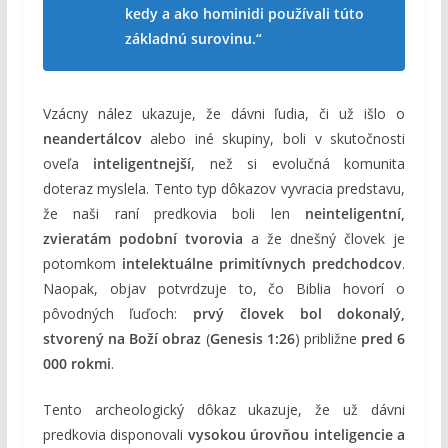
kedy a ako hominidi používali túto
základnú surovinu.“
Vzácny nález ukazuje, že dávni ľudia, či už išlo o
neandertálcov
alebo iné skupiny, boli v skutočnosti
oveľa
inteligentnejší
, než si evolučná komunita
doteraz myslela. Tento typ dôkazov vyvracia predstavu,
že naši raní predkovia boli len
neinteligentní,
zvieratám podobní tvorovia
a že dnešný človek je
potomkom
intelektuálne primitívnych predchodcov
.
Naopak, objav potvrdzuje to, čo Biblia hovorí o
pôvodných ľuďoch:
prvý človek bol dokonalý,
stvorený na Boží obraz
(
Genesis 1:26
) približne
pred 6
000 rokmi
.
Tento archeologický dôkaz ukazuje, že už dávni
predkovia disponovali
vysokou úrovňou inteligencie a