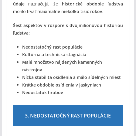
údaje
naznačujú, že
historické obdobie ľudstva
mohlo trvať
maximálne niekoľko tisíc rokov
.
Šesť aspektov v rozpore s dvojmiliónovou históriou
ľudstva:
Nedostatočný rast populácie
Kultúrna a technická stagnácia
Malé množstvo nájdených kamenných
nástrojov
Nízka stabilita osídlenia a málo sídelných miest
Krátke obdobie osídlenia v jaskyniach
Nedostatok hrobov
3. NEDOSTATOČNÝ RAST POPULÁCIE