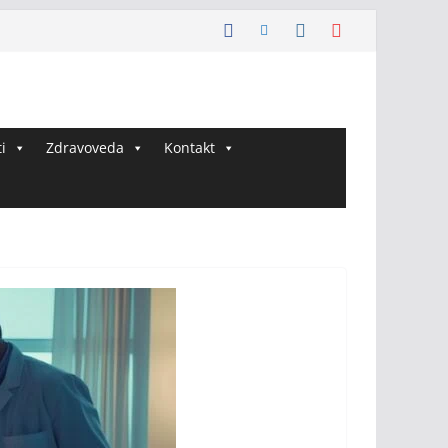
i
Zdravoveda
Kontakt