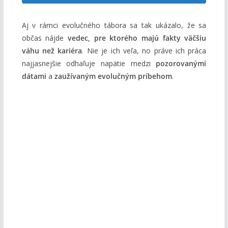
Aj v rámci evolučného tábora sa tak ukázalo, že sa
občas nájde
vedec, pre ktorého majú fakty väčšiu
váhu než kariéra
. Nie je ich veľa, no práve ich práca
najjasnejšie odhaľuje napätie medzi
pozorovanými
dátami
a
zaužívaným evolučným príbehom
.