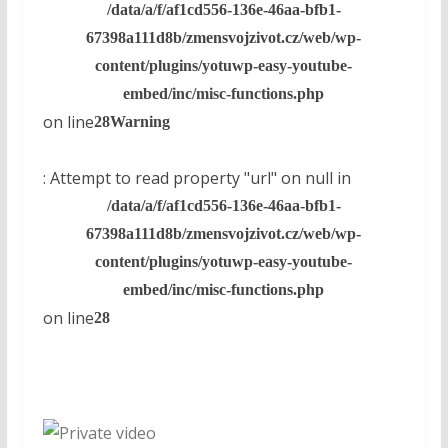
/data/a/f/af1cd556-136e-46aa-bfb1-
67398a111d8b/zmensvojzivot.cz/web/wp-
content/plugins/yotuwp-easy-youtube-
embed/inc/misc-functions.php
on line
28
Warning
: Attempt to read property "url" on null in
/data/a/f/af1cd556-136e-46aa-bfb1-
67398a111d8b/zmensvojzivot.cz/web/wp-
content/plugins/yotuwp-easy-youtube-
embed/inc/misc-functions.php
on line
28