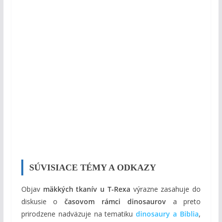
SÚVISIACE TÉMY A ODKAZY
Objav
mäkkých tkanív u T-Rexa
výrazne zasahuje do
diskusie o
časovom rámci dinosaurov
a preto
prirodzene nadväzuje na tematiku
dinosaury a Biblia
,