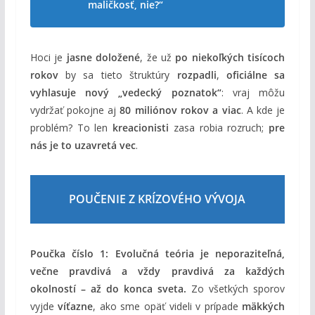
maličkosť, nie?“
Hoci je
jasne doložené
, že už
po niekoľkých tisícoch
rokov
by sa tieto štruktúry
rozpadli
,
oficiálne sa
vyhlasuje nový „vedecký poznatok“
: vraj môžu
vydržať pokojne aj
80 miliónov rokov a viac
. A kde je
problém? To len
kreacionisti
zasa robia rozruch;
pre
nás je to uzavretá vec
.
POUČENIE Z KRÍZOVÉHO VÝVOJA
Poučka číslo 1:
Evolučná teória je neporaziteľná,
večne pravdivá a vždy pravdivá za každých
okolností – až do konca sveta.
Zo všetkých sporov
vyjde
víťazne
, ako sme opäť videli v prípade
mäkkých