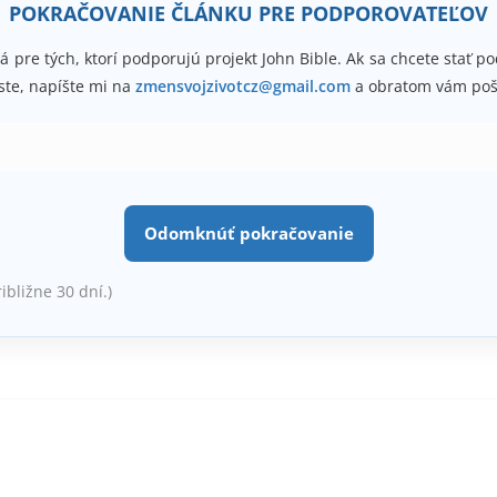
POKRAČOVANIE ČLÁNKU PRE PODPOROVATEĽOV
á pre tých, ktorí podporujú projekt John Bible. Ak sa chcete stať 
ste, napíšte mi na
zmensvojzivotcz@gmail.com
a obratom vám poš
Odomknúť pokračovanie
ribližne 30 dní.)