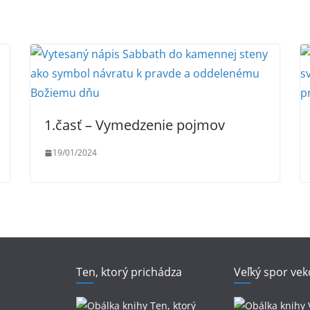
1.časť – Vymedzenie pojmov
19/01/2024
Ten, ktorý prichádza
Veľký spor vek