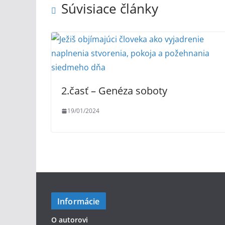
Súvisiace články
2.časť – Genéza soboty
19/01/2024
Informácie
O autorovi