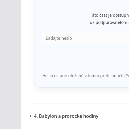
Táto časť je dostupn
už podporovateľom 
Heslo ostane uložené v tomto prehliadači.
(P
4. Babylon a prorocké hodiny