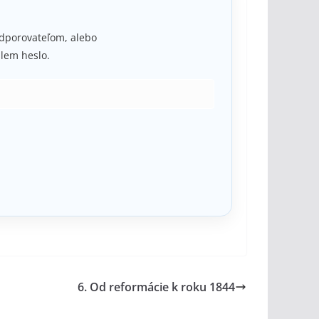
podporovateľom, alebo
lem heslo.
6. Od reformácie k roku 1844